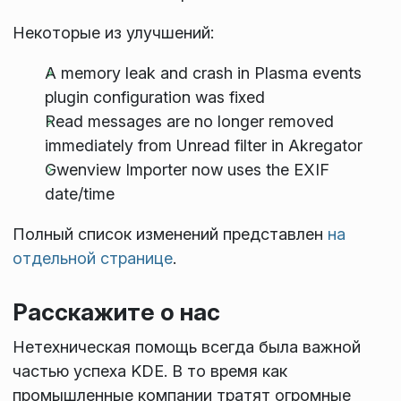
Некоторые из улучшений:
A memory leak and crash in Plasma events
plugin configuration was fixed
Read messages are no longer removed
immediately from Unread filter in Akregator
Gwenview Importer now uses the EXIF
date/time
Полный список изменений представлен
на
отдельной странице
.
Расскажите о нас
Нетехническая помощь всегда была важной
частью успеха KDE. В то время как
промышленные компании тратят огромные