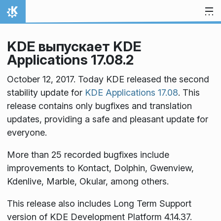
Перейти к содержимому
На главную
KDE выпускает KDE
Applications 17.08.2
October 12, 2017. Today KDE released the second
stability update for
KDE Applications 17.08
. This
release contains only bugfixes and translation
updates, providing a safe and pleasant update for
everyone.
More than 25 recorded bugfixes include
improvements to Kontact, Dolphin, Gwenview,
Kdenlive, Marble, Okular, among others.
This release also includes Long Term Support
version of KDE Development Platform 4.14.37.