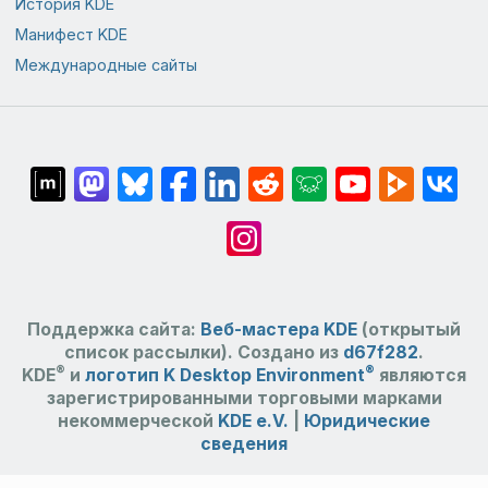
История KDE
Манифест KDE
Международные сайты
Поддержка сайта:
Веб-мастера KDE
(открытый
список рассылки). Создано из
d67f282
.
®
®
KDE
и
логотип K Desktop Environment
являются
зарегистрированными торговыми марками
некоммерческой
KDE e.V.
|
Юридические
сведения