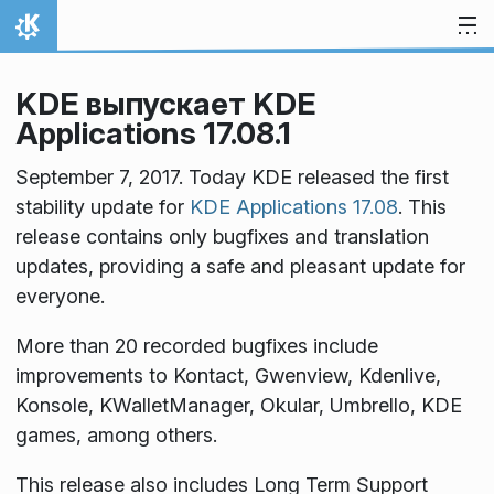
Перейти к содержимому
На главную
KDE выпускает KDE
Applications 17.08.1
September 7, 2017. Today KDE released the first
stability update for
KDE Applications 17.08
. This
release contains only bugfixes and translation
updates, providing a safe and pleasant update for
everyone.
More than 20 recorded bugfixes include
improvements to Kontact, Gwenview, Kdenlive,
Konsole, KWalletManager, Okular, Umbrello, KDE
games, among others.
This release also includes Long Term Support