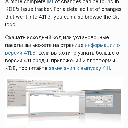
A more complete
list
of changes can be found in
KDE's issue tracker. For a detailed list of changes
that went into 4.11.3, you can also browse the Git
logs.
Скачать исходный код или установочные
пакеты вы можете на странице
информации о
версии 4.11.3
. Если вы хотите узнать больше о
версии 4.11 среды, приложений и платформы
KDE, прочитайте
замечания к выпуску 4.11
.