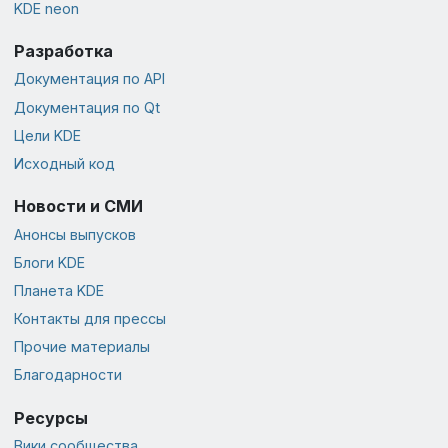
KDE neon
Разработка
Документация по API
Документация по Qt
Цели KDE
Исходный код
Новости и СМИ
Анонсы выпусков
Блоги KDE
Планета KDE
Контакты для прессы
Прочие материалы
Благодарности
Ресурсы
Вики сообщества