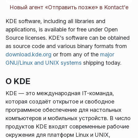
Новый агент «Отправить позже» в Kontact'е
KDE software, including all libraries and
applications, is available for free under Open
Source licenses. KDE's software can be obtained
as source code and various binary formats from
download.kde.org
or from any of the
major
GNU/Linux and UNIX systems
shipping today.
О KDE
KDE — это международная IT-команда,
которая создаёт открытое и свободное
программное обеспечение для настольных
компьютеров и мобильных устройств. В число
продуктов KDE входят современные рабочие
окружения для платформ Linux и UNIX,