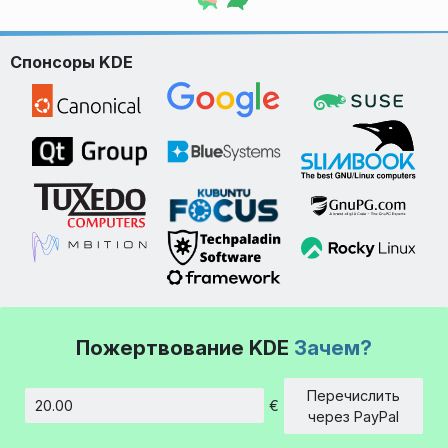
Спонсоры KDE
Пожертвование KDE
Зачем?
Перечислить
€
Сумма
через PayPal