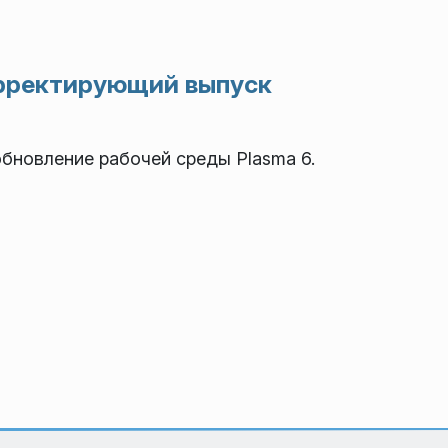
корректирующий выпуск
новление рабочей среды Plasma 6.