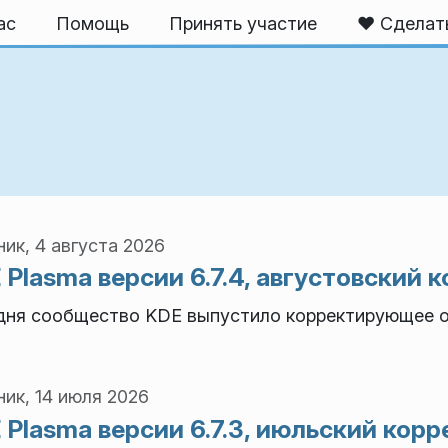
ас
Помощь
Принять участие
❤️ Сделат
ик, 4 августа 2026
 Plasma версии 6.7.4, августовский
дня сообщество KDE выпустило корректирующее об
ик, 14 июля 2026
 Plasma версии 6.7.3, июльский ко