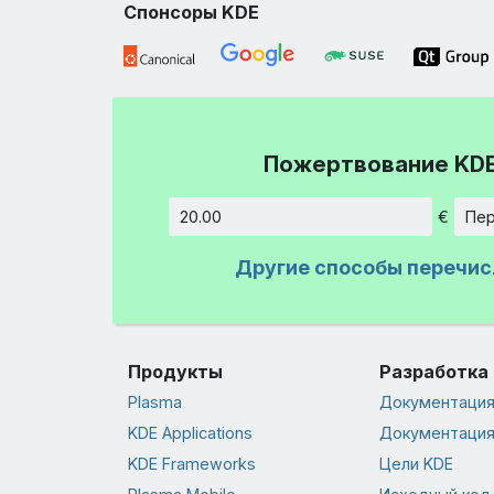
Спонсоры KDE
Пожертвование KD
€
Пер
Сумма
Другие способы перечис
Продукты
Разработка
Plasma
Документация 
KDE Applications
Документация
KDE Frameworks
Цели KDE