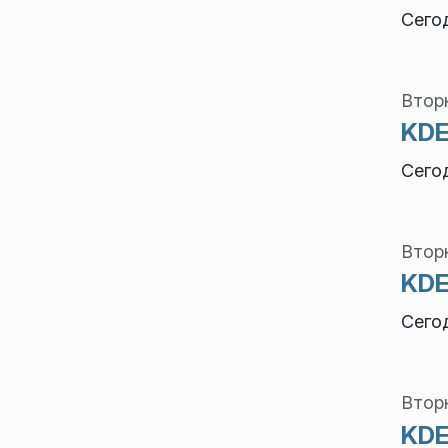
Сего
Вторн
KDE
Сего
Втор
KDE
Сего
Вторн
KDE