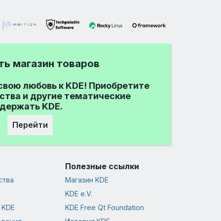
ть магазин товаров
вою любовь к KDE! Приобретите
йства и другие тематические
держать KDE.
Перейти
Полезные ссылки
ства
Магазин KDE
KDE e.V.
 KDE
KDE Free Qt Foundation