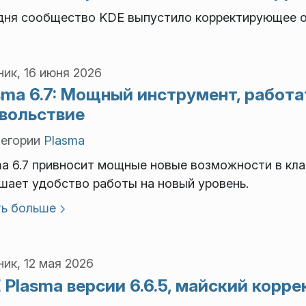
дня сообщество KDE выпустило корректирующее об
ик, 16 июня 2026
sma 6.7: Мощный инструмент, работ
вольствие
тегории
Plasma
ma 6.7 привносит мощные новые возможности в кл
шает удобство работы на новый уровень.
ть больше
ик, 12 мая 2026
 Plasma версии 6.6.5, майский кор