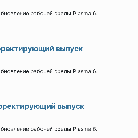
новление рабочей среды Plasma 6.
корректирующий выпуск
новление рабочей среды Plasma 6.
корректирующий выпуск
новление рабочей среды Plasma 6.