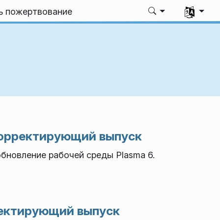
Выбрать я
ь пожертвование
 корректирующий выпуск
новление рабочей среды Plasma 6.
рректирующий выпуск