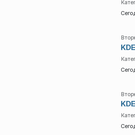
Кате
Сего
Вторн
KDE
Кате
Сего
Вторн
KDE
Кате
Сего