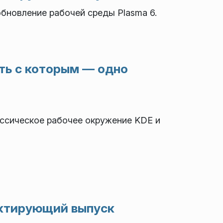
новление рабочей среды Plasma 6.
ать с которым — одно
ассическое рабочее окружение KDE и
ректирующий выпуск