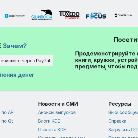
Посети
E
Зачем?
Продемонстрируйте с
книги, кружки, устро
ечислить через PayPal
предметы, чтобы под
ления денег
Новости и СМИ
Ресурсы
по API
Анонсы выпусков
Вики сообще
 по Qt
Блоги KDE
Справка
Планета KDE
Загрузить ПО