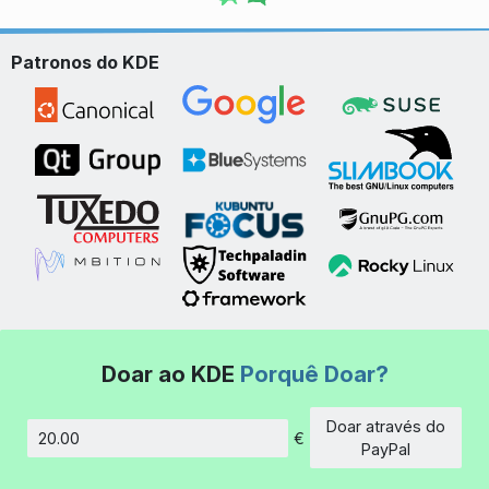
Patronos do KDE
Doar ao KDE
Porquê Doar?
Doar através do
€
Montante
PayPal