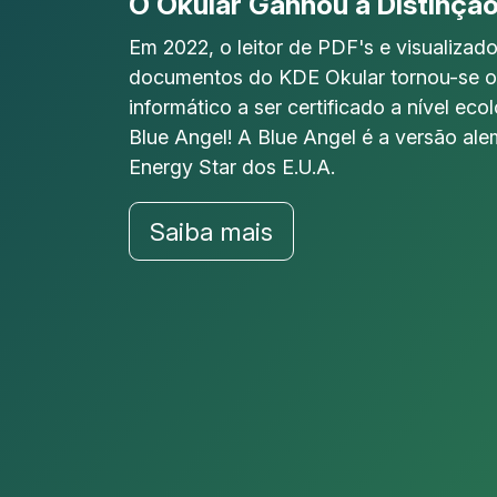
O Okular Ganhou a Distinção
Em 2022, o leitor de PDF's e visualizado
documentos do KDE Okular tornou-se o
informático a ser certificado a nível ec
Blue Angel! A Blue Angel é a versão ale
Energy Star dos E.U.A.
Saiba mais