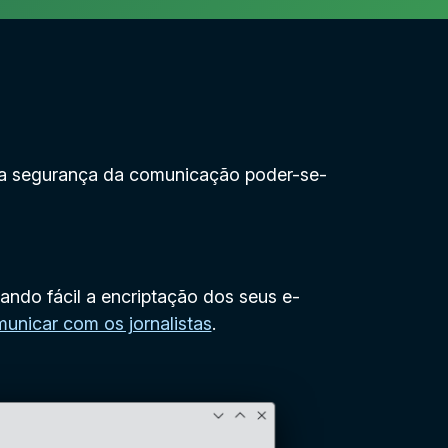
e da segurança da comunicação poder-se-
ndo fácil a encriptação dos seus e-
nicar com os jornalistas
.