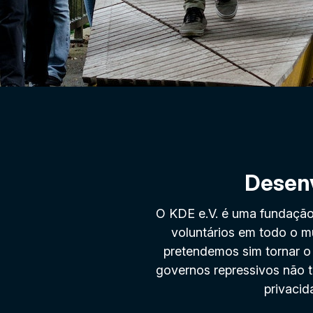
Desen
O KDE e.V. é uma fundação 
voluntários em todo o m
pretendemos sim tornar 
governos repressivos não 
privacid