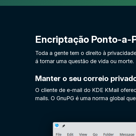
Encriptação Ponto-a-
Toda a gente tem o direito à privacidad
á tornar uma questão de vida ou morte.
Manter o seu correio privad
O cliente de e-mail do KDE KMail ofere
mails. O GnuPG é uma norma global que 