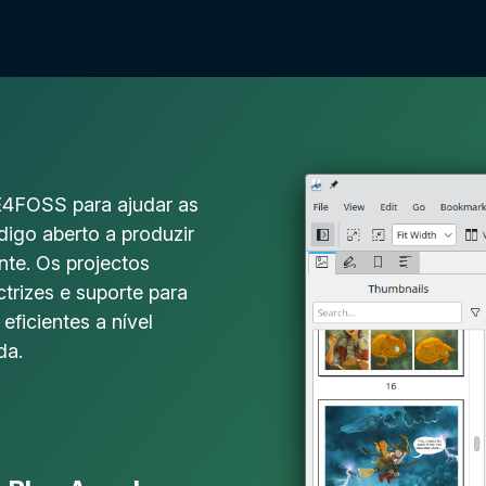
4FOSS para ajudar as
digo aberto a produzir
nte. Os projectos
rizes e suporte para
eficientes a nível
da.