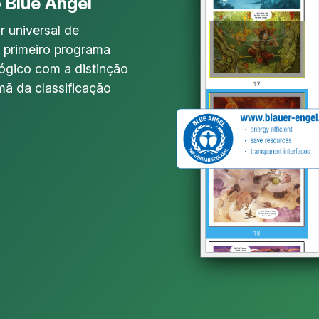
 Blue Angel
r universal de
 primeiro programa
ológico com a distinção
mã da classificação