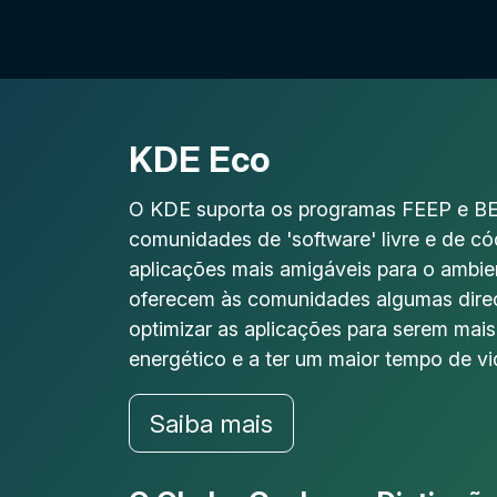
KDE Eco
O KDE suporta os programas FEEP e BE
comunidades de 'software' livre e de có
aplicações mais amigáveis para o ambie
oferecem às comunidades algumas direct
optimizar as aplicações para serem mais 
energético e a ter um maior tempo de vi
Saiba mais