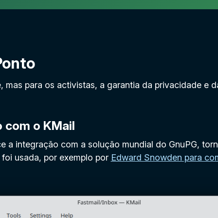
Ponto
e, mas para os activistas, a garantia da privacidade 
o com o KMail
ce a integração com a solução mundial do GnuPG, torna
foi usada, por exemplo por
Edward Snowden para comu