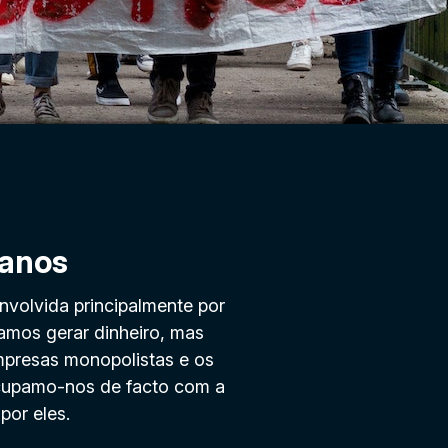
manos
nvolvida principalmente por
amos gerar dinheiro, mas
presas monopolistas e os
ocupamo-nos de facto com a
por eles.