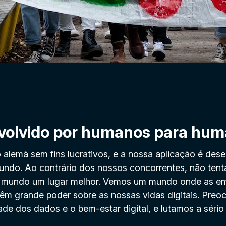
volvido por humanos para hu
alemã sem fins lucrativos, e a nossa aplicação é dese
undo. Ao contrário dos nossos concorrentes, não tent
o mundo um lugar melhor. Vemos um mundo onde as em
têm grande poder sobre as nossas vidas digitais. Pre
ade dos dados e o bem-estar digital, e lutamos a sério 