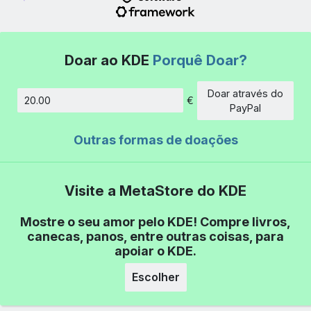
Doar ao KDE
Porquê Doar?
Doar através do
€
Montante
PayPal
Outras formas de doações
Visite a MetaStore do KDE
Mostre o seu amor pelo KDE! Compre livros,
canecas, panos, entre outras coisas, para
apoiar o KDE.
Escolher