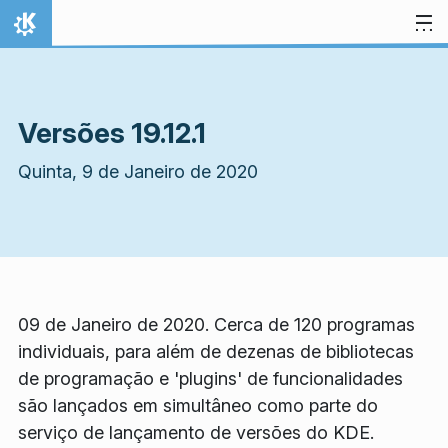
Ir para o conteúdo
Início
Versões 19.12.1
Quinta, 9 de Janeiro de 2020
09 de Janeiro de 2020. Cerca de 120 programas
individuais, para além de dezenas de bibliotecas
de programação e 'plugins' de funcionalidades
são lançados em simultâneo como parte do
serviço de lançamento de versões do KDE.