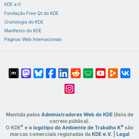
KDE e.V.
Fundação Free Qt do KDE
Cronologia do KDE
Manifesto do KDE
Páginas Web Internacionais
Mantida pelos
Administradores Web do KDE
(lista de
correio pública).
®
®
O KDE
e
o logótipo do Ambiente de Trabalho K
são
marcas comerciais registadas da
KDE e.V.
|
Legal