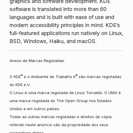
graphics and software development. KDE
software is translated into more than 60
languages and is built with ease of use and
modern accessibility principles in mind. KDE’s
full-featured applications run natively on Linux,
BSD, Windows, Haiku, and macOS.
Avisos de Marcas Registadas.
®
®
O KDE
e o Ambiente de Trabalho K
são marcas registadas
do KDE e.V..
O Linux é uma marca registada de Linus Torvalds. O UNIX é
uma marca registada do The Open Group nos Estados
Unidos e em outros países.
Todas as outras marcas registadas e direitos de cópia
referido neste anúncio são da propriedade dos seus
respectivos donos.