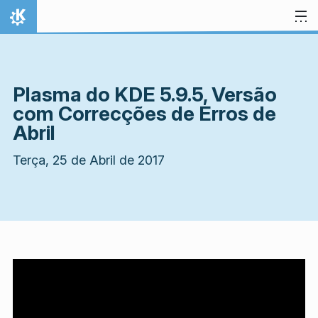
Ir para o conteúdo
Início
Plasma do KDE 5.9.5, Versão
com Correcções de Erros de
Abril
Terça, 25 de Abril de 2017