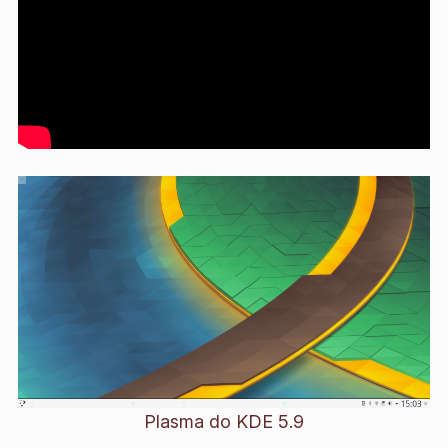
Plasma do KDE 5.9