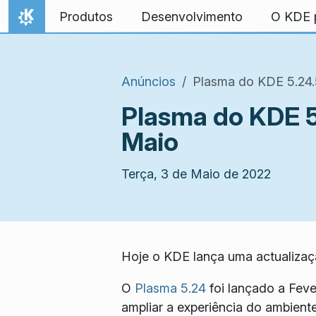
Ir para o conteúdo
Produtos
Desenvolvimento
O KDE p
Início
Anúncios
Plasma do KDE 5.24.
Plasma do KDE 5
Maio
Terça, 3 de Maio de 2022
Hoje o KDE lança uma actualizaç
O
Plasma 5.24
foi lançado a Fev
ampliar a experiência do ambiente