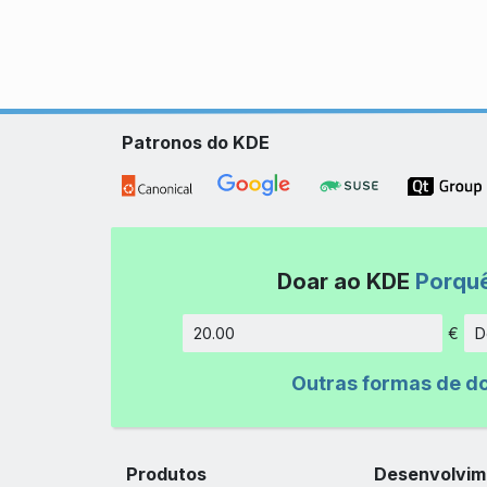
Patronos do KDE
Doar ao KDE
Porqu
€
D
Montant
Outras formas de d
Produtos
Desenvolvim