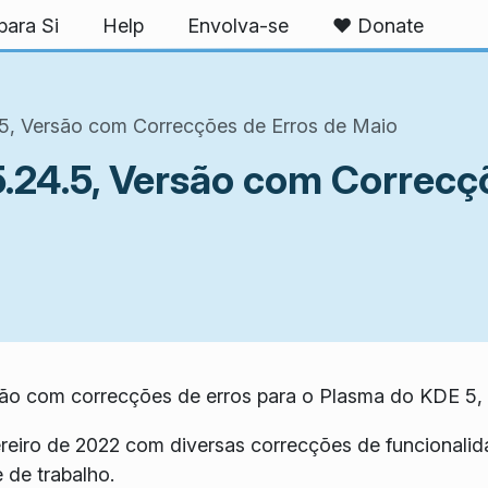
ara Si
Help
Envolva-se
❤️ Donate
5, Versão com Correcções de Erros de Maio
.24.5, Versão com Correcçõ
ão com correcções de erros para o Plasma do KDE 5, 
ereiro de 2022 com diversas correcções de funcionali
 de trabalho.