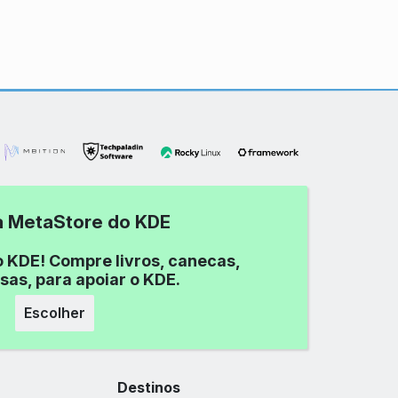
 a MetaStore do KDE
o KDE! Compre livros, canecas,
sas, para apoiar o KDE.
Escolher
Destinos