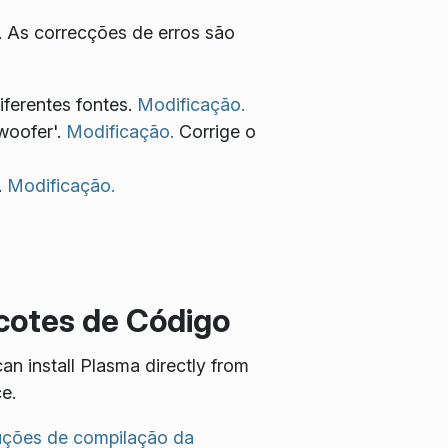
s. As correcções de erros são
iferentes fontes.
Modificação.
woofer'.
Modificação.
Corrige o
.
Modificação.
cotes de Código
an install Plasma directly from
e.
ruções de compilação da