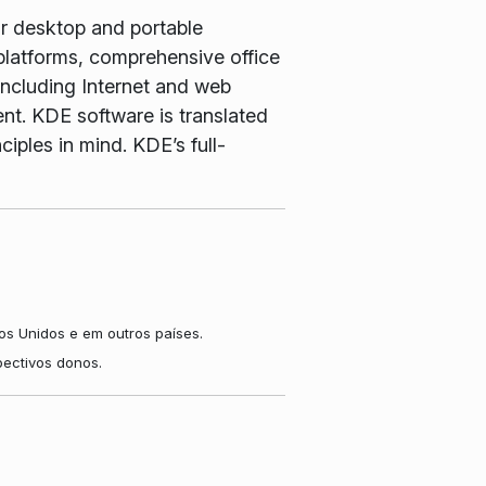
or desktop and portable
latforms, comprehensive office
including Internet and web
nt. KDE software is translated
iples in mind. KDE’s full-
s Unidos e em outros países.
pectivos donos.