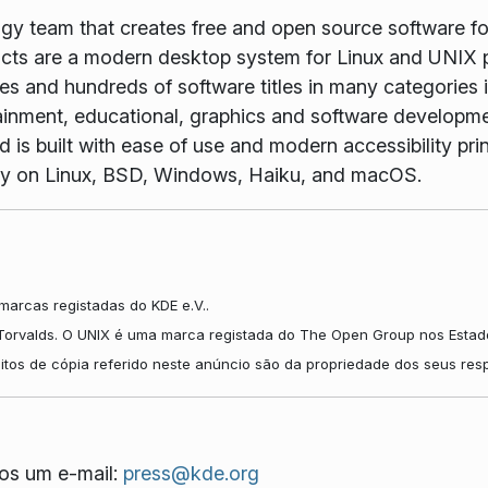
ogy team that creates free and open source software f
ts are a modern desktop system for Linux and UNIX p
es and hundreds of software titles in many categories 
tainment, educational, graphics and software developme
is built with ease of use and modern accessibility princ
vely on Linux, BSD, Windows, Haiku, and macOS.
arcas registadas do KDE e.V..
Torvalds. O UNIX é uma marca registada do The Open Group nos Estado
itos de cópia referido neste anúncio são da propriedade dos seus res
os um e-mail:
press@kde.org