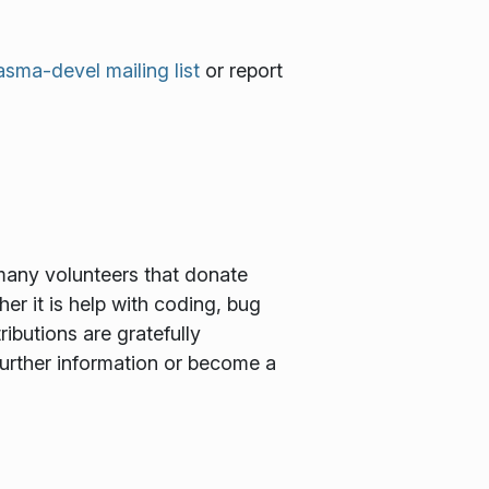
asma-devel mailing list
or report
many volunteers that donate
er it is help with coding, bug
ributions are gratefully
further information or become a