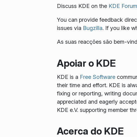
Discuss KDE on the
KDE Forum
You can provide feedback direct
issues via
Bugzilla
. If you like 
As suas reacções são bem-vind
Apoiar o KDE
KDE is a
Free Software
communit
their time and effort. KDE is al
fixing or reporting, writing docu
appreciated and eagerly accept
KDE e.V. supporting member th
Acerca do KDE