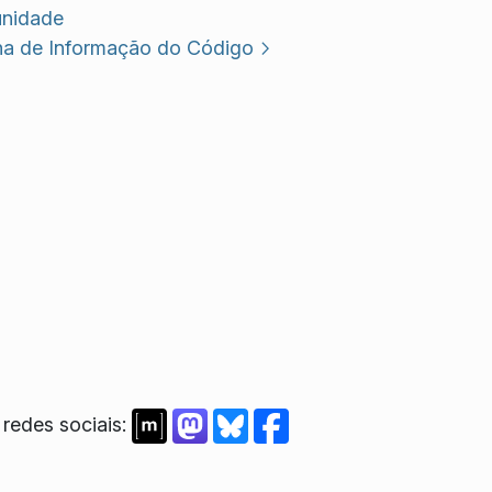
nidade
na de Informação do Código
redes sociais: