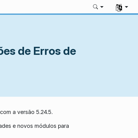
Seleccione 
es de Erros de
com a versão 5.24.5.
dades e novos módulos para