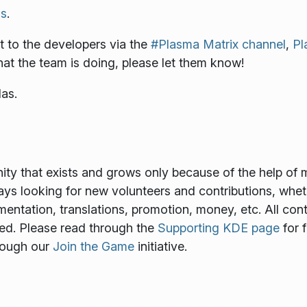
s
.
 to the developers via the
#Plasma Matrix channel
,
Pl
what the team is doing, please let them know!
as.
y that exists and grows only because of the help of 
ways looking for new volunteers and contributions, wheth
mentation, translations, promotion, money, etc. All cont
ed. Please read through the
Supporting KDE page
for 
rough our
Join the Game
initiative.