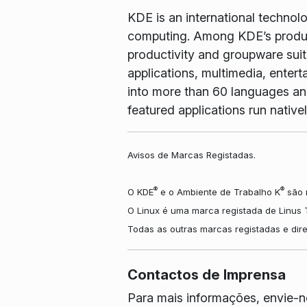
KDE is an international technol
computing. Among KDE’s produc
productivity and groupware suit
applications, multimedia, enter
into more than 60 languages and 
featured applications run nati
Avisos de Marcas Registadas.
®
®
O KDE
e o Ambiente de Trabalho K
são m
O Linux é uma marca registada de Linus 
Todas as outras marcas registadas e dire
Contactos de Imprensa
Para mais informações, envie-n