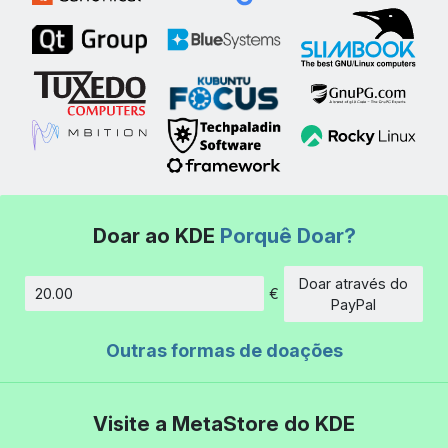
Doar ao KDE
Porquê Doar?
Doar através do
€
Montante
PayPal
Outras formas de doações
Visite a MetaStore do KDE