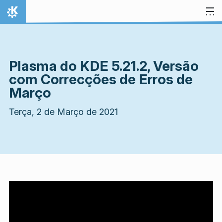
Ir para o conteúdo
Início
Plasma do KDE 5.21.2, Versão
com Correcções de Erros de
Março
Terça, 2 de Março de 2021