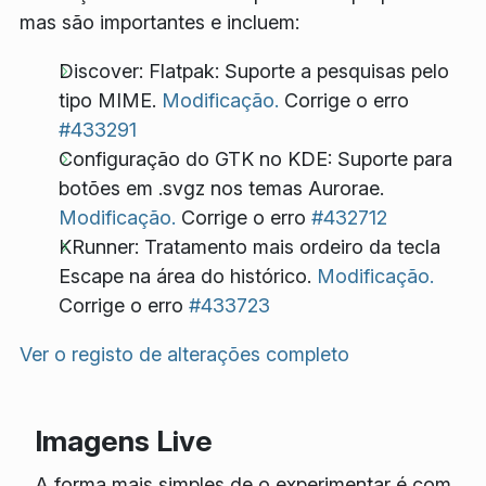
mas são importantes e incluem:
Discover: Flatpak: Suporte a pesquisas pelo
tipo MIME.
Modificação.
Corrige o erro
#433291
Configuração do GTK no KDE: Suporte para
botões em .svgz nos temas Aurorae.
Modificação.
Corrige o erro
#432712
KRunner: Tratamento mais ordeiro da tecla
Escape na área do histórico.
Modificação.
Corrige o erro
#433723
Ver o registo de alterações completo
Imagens Live
A forma mais simples de o experimentar é com