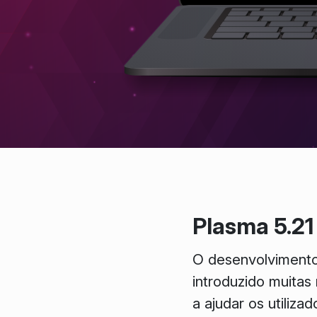
Plasma 5.21
O desenvolvimento 
introduzido muitas
a ajudar os utiliz