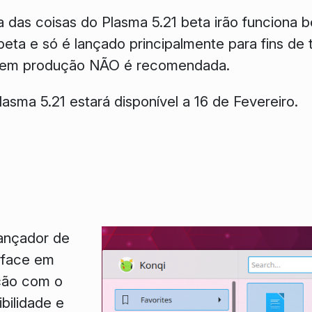
a das coisas do Plasma 5.21 beta irão funciona
beta e só é lançado principalmente para fins de t
s em produção NÃO é recomendada.
lasma 5.21 estará disponível a 16 de Fevereiro.
lançador de
rface em
ção com o
bilidade e