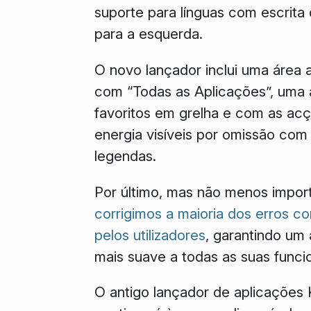
suporte para línguas com escrita d
para a esquerda.
O novo lançador inclui uma área a
com “Todas as Aplicações”, uma 
favoritos em grelha e com as ac
energia visíveis por omissão com
legendas.
Por último, mas não menos import
corrigimos a maioria dos erros c
pelos utilizadores
, garantindo um
mais suave a todas as suas funci
O antigo lançador de aplicações 