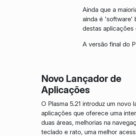
Ainda que a maiori
ainda é 'software' 
destas aplicaçõe
A versão final do P
Novo Lançador de
Aplicações
O Plasma 5.21 introduz um novo 
aplicações que oferece uma inte
duas áreas, melhorias na navega
teclado e rato, uma melhor acessi