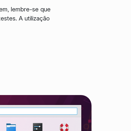
 bem, lembre-se que
estes. A utilização