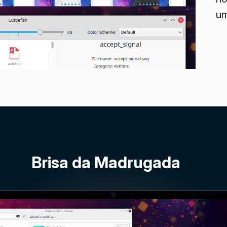
um
Brisa da Madrugada