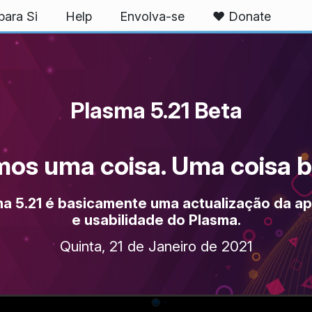
ara Si
Help
Envolva-se
❤️ Donate
Plasma 5.21 Beta
mos uma coisa. Uma coisa b
a 5.21 é basicamente uma actualização da a
e usabilidade do Plasma.
Quinta, 21 de Janeiro de 2021