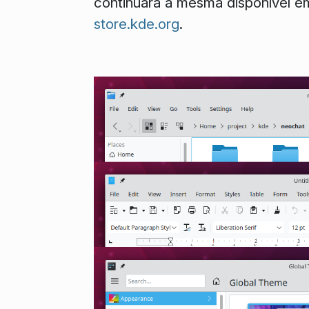
continuará à mesma disponível e
store.kde.org
.