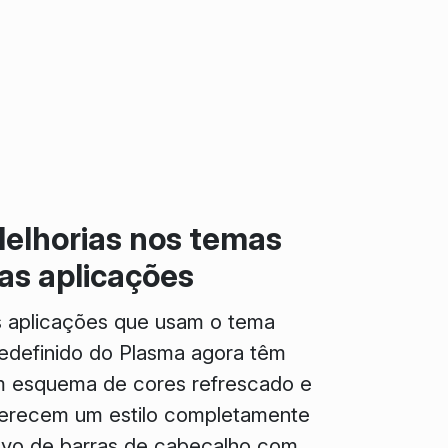
elhorias nos temas
as aplicações
 aplicações que usam o tema
edefinido do Plasma agora têm
 esquema de cores refrescado e
erecem um estilo completamente
vo de barras de cabeçalho com