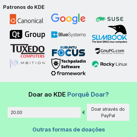
Patronos do KDE
Doar ao KDE
Porquê Doar?
Doar através do
€
Montante
PayPal
Outras formas de doações