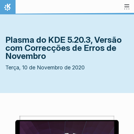
Ir para o conteúdo
Início
Plasma do KDE 5.20.3, Versão
com Correcções de Erros de
Novembro
Terça, 10 de Novembro de 2020