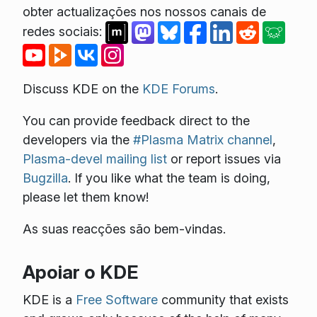
obter actualizações nos nossos canais de
redes sociais:
Discuss KDE on the
KDE Forums
.
You can provide feedback direct to the
developers via the
#Plasma Matrix channel
,
Plasma-devel mailing list
or report issues via
Bugzilla
. If you like what the team is doing,
please let them know!
As suas reacções são bem-vindas.
Apoiar o KDE
KDE is a
Free Software
community that exists