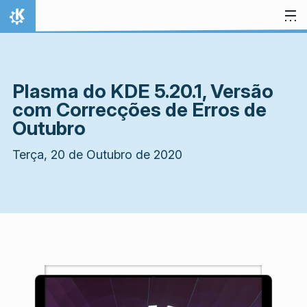
Ir para o conteúdo
Início
Plasma do KDE 5.20.1, Versão
com Correcções de Erros de
Outubro
Terça, 20 de Outubro de 2020