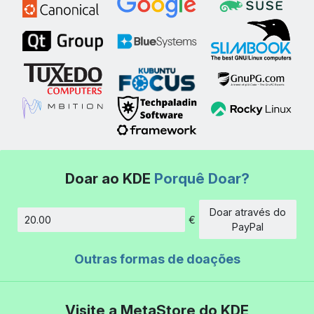
Doar ao KDE
Porquê Doar?
Doar através do
€
Montante
PayPal
Outras formas de doações
Visite a MetaStore do KDE