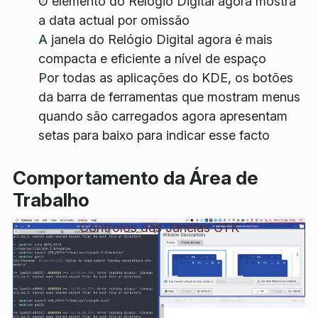
O elemento do Relógio Digital agora mostra
a data actual por omissão
A janela do Relógio Digital agora é mais
compacta e eficiente a nível de espaço
Por todas as aplicações do KDE, os botões
da barra de ferramentas que mostram menus
quando são carregados agora apresentam
setas para baixo para indicar esse facto
Comportamento da Área de
Trabalho
Controlos das Janelas GTK