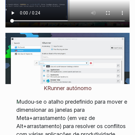
KRunner autónomo
Mudou-se o atalho predefinido para mover e
dimensionar as janelas para
Meta+arrastamento (em vez de
Alt+arrastamento) para resolver os conflitos
com várias aplicações de produtividade