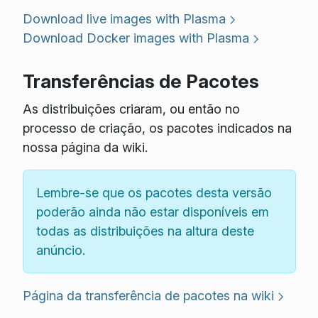
Download live images with Plasma
Download Docker images with Plasma
Transferências de Pacotes
As distribuições criaram, ou então no
processo de criação, os pacotes indicados na
nossa página da wiki.
Lembre-se que os pacotes desta versão
poderão ainda não estar disponíveis em
todas as distribuições na altura deste
anúncio.
Página da transferência de pacotes na wiki