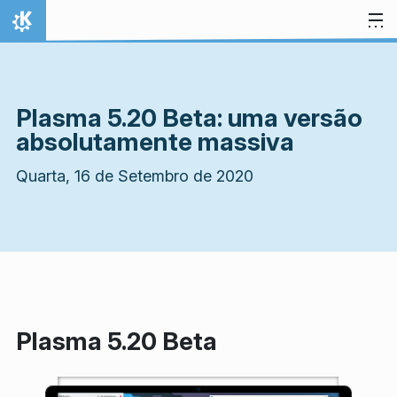
Ir para o conteúdo
Início
Plasma 5.20 Beta: uma versão
absolutamente massiva
Quarta, 16 de Setembro de 2020
Plasma 5.20 Beta