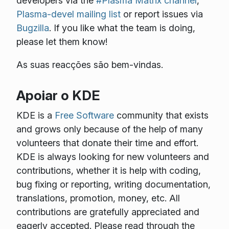
developers via the
#Plasma Matrix channel
,
Plasma-devel mailing list
or report issues via
Bugzilla
. If you like what the team is doing,
please let them know!
As suas reacções são bem-vindas.
Apoiar o KDE
KDE is a
Free Software
community that exists
and grows only because of the help of many
volunteers that donate their time and effort.
KDE is always looking for new volunteers and
contributions, whether it is help with coding,
bug fixing or reporting, writing documentation,
translations, promotion, money, etc. All
contributions are gratefully appreciated and
eagerly accepted. Please read through the