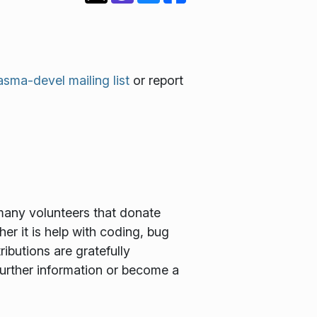
asma-devel mailing list
or report
many volunteers that donate
er it is help with coding, bug
ributions are gratefully
further information or become a