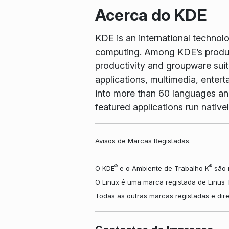
Acerca do KDE
KDE is an international technol
computing. Among KDE’s produc
productivity and groupware suit
applications, multimedia, enter
into more than 60 languages and 
featured applications run nati
Avisos de Marcas Registadas.
®
®
O KDE
e o Ambiente de Trabalho K
são m
O Linux é uma marca registada de Linus 
Todas as outras marcas registadas e dire