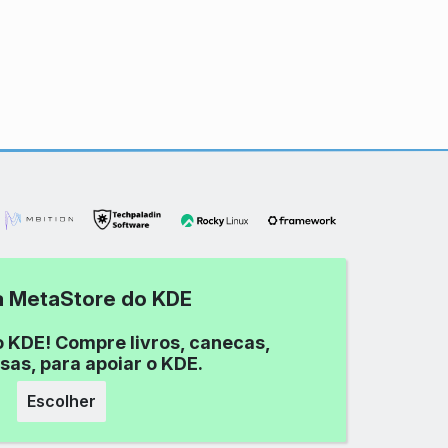
 a MetaStore do KDE
o KDE! Compre livros, canecas,
sas, para apoiar o KDE.
Escolher