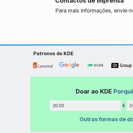
Contactos de Imprensa
Para mais informações, envie-n
Patronos do KDE
Doar ao KDE
Porqu
€
D
Montant
Outras formas de d