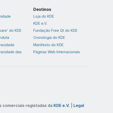
Destinos
nidade
Loja do KDE
KDE e.V.
ware' do KDE
Fundação Free Qt do KDE
nduta
Cronologia do KDE
ivacidade
Manifesto do KDE
ivacidade das
Páginas Web Internacionais
 comerciais registadas da
KDE e.V.
|
Legal