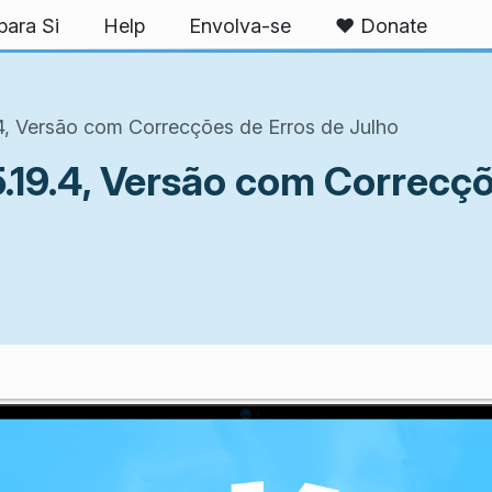
ara Si
Help
Envolva-se
❤️ Donate
4, Versão com Correcções de Erros de Julho
.19.4, Versão com Correcçõ