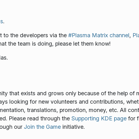
s
.
 to the developers via the
#Plasma Matrix channel
,
Pl
what the team is doing, please let them know!
as.
y that exists and grows only because of the help of 
ways looking for new volunteers and contributions, wheth
mentation, translations, promotion, money, etc. All cont
ed. Please read through the
Supporting KDE page
for 
rough our
Join the Game
initiative.