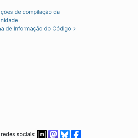
ruções de compilação da
nidade
na de Informação do Código
redes sociais: