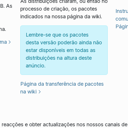
As distribuições criaram, ou então no
SB. As
processo de criação, os pacotes
Inst
indicados na nossa página da wiki.
comu
Pági
ma.
Lembre-se que os pacotes
sma
desta versão poderão ainda não
estar disponíveis em todas as
distribuições na altura deste
anúncio.
Página da transferência de pacotes
na wiki
reacções e obter actualizações nos nossos canais de 