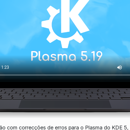
ão com correcções de erros para o Plasma do KDE 5, 