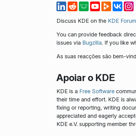
Discuss KDE on the
KDE Forum
You can provide feedback direct
issues via
Bugzilla
. If you like 
As suas reacções são bem-vind
Apoiar o KDE
KDE is a
Free Software
communit
their time and effort. KDE is al
fixing or reporting, writing docu
appreciated and eagerly accept
KDE e.V. supporting member th