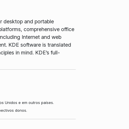
or desktop and portable
latforms, comprehensive office
including Internet and web
nt. KDE software is translated
iples in mind. KDE’s full-
s Unidos e em outros países.
pectivos donos.