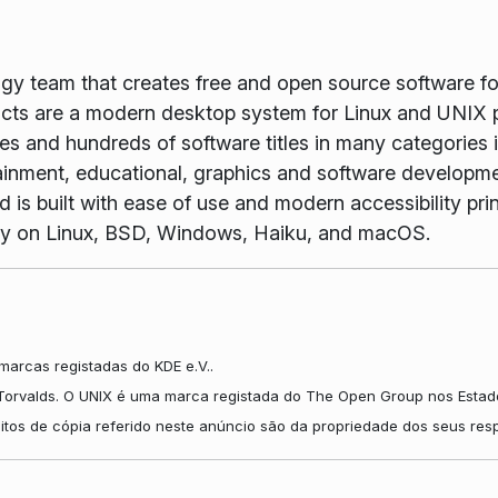
ogy team that creates free and open source software f
ts are a modern desktop system for Linux and UNIX p
es and hundreds of software titles in many categories 
tainment, educational, graphics and software developme
is built with ease of use and modern accessibility princ
vely on Linux, BSD, Windows, Haiku, and macOS.
arcas registadas do KDE e.V..
Torvalds. O UNIX é uma marca registada do The Open Group nos Estado
itos de cópia referido neste anúncio são da propriedade dos seus res