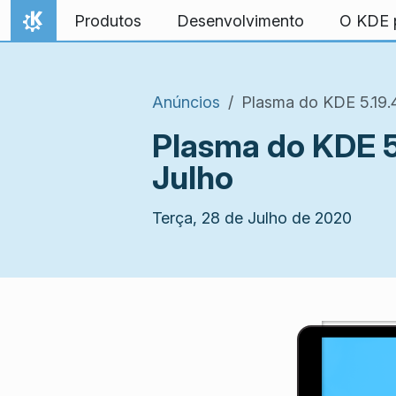
Ir para o conteúdo
Produtos
Desenvolvimento
O KDE p
Início
Anúncios
Plasma do KDE 5.19.
Plasma do KDE 5
Julho
Terça, 28 de Julho de 2020