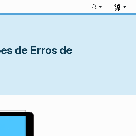
Seleccione 
es de Erros de