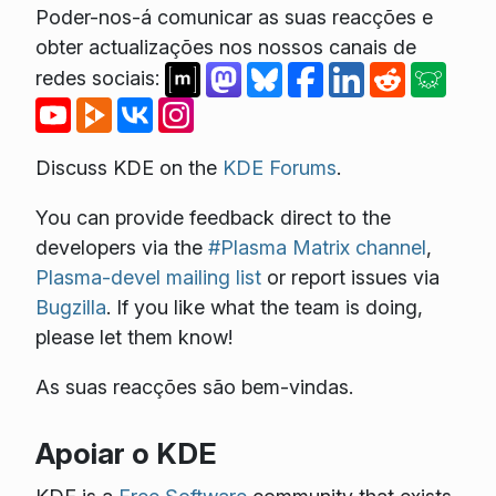
Poder-nos-á comunicar as suas reacções e
obter actualizações nos nossos canais de
redes sociais:
Discuss KDE on the
KDE Forums
.
You can provide feedback direct to the
developers via the
#Plasma Matrix channel
,
Plasma-devel mailing list
or report issues via
Bugzilla
. If you like what the team is doing,
please let them know!
As suas reacções são bem-vindas.
Apoiar o KDE