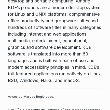
desktop and portable computing. Among
KDE’s products are a modern desktop system
for Linux and UNIX platforms, comprehensive
office productivity and groupware suites and
hundreds of software titles in many categories
including Internet and web applications,
multimedia, entertainment, educational,
graphics and software development. KDE
software is translated into more than 60
languages and is built with ease of use and
modern accessibility principles in mind. KDE’s
full-featured applications run natively on Linux,
BSD, Windows, Haiku, and macOS.
Avisos de Marcas Registadas.
®
®
O KDE
e o Ambiente de Trabalho K
são marcas registadas