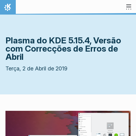
Ir para o conteúdo
Início
Plasma do KDE 5.15.4, Versão
com Correcções de Erros de
Abril
Terça, 2 de Abril de 2019