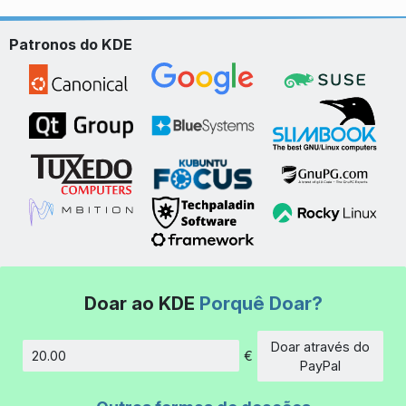
Patronos do KDE
Doar ao KDE
Porquê Doar?
Doar através do
€
Montante
PayPal