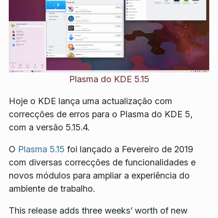
Plasma do KDE 5.15
Hoje o KDE lança uma actualização com
correcções de erros para o Plasma do KDE 5,
com a versão 5.15.4.
O
Plasma 5.15
foi lançado a Fevereiro de 2019
com diversas correcções de funcionalidades e
novos módulos para ampliar a experiência do
ambiente de trabalho.
This release adds three weeks’ worth of new