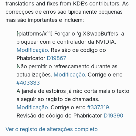
translations and fixes from KDE’s contributors. As
correcções de erros são tipicamente pequenas
mas são importantes e incluem:
[platforms/x11] Forçar o 'glXSwapBuffers' a
bloquear com o controlador da NVIDIA.
Modificação.
Revisão de código do
Phabricator
D19867
Não permitir o refrescamento durante as
actualizações.
Modificação.
Corrige o erro
#403333
A janela de estoiros já não corta mais o texto
a seguir ao registo de chamadas.
Modificação.
Corrige o erro
#337319
.
Revisão de código do Phabricator
D19390
Ver o registo de alterações completo