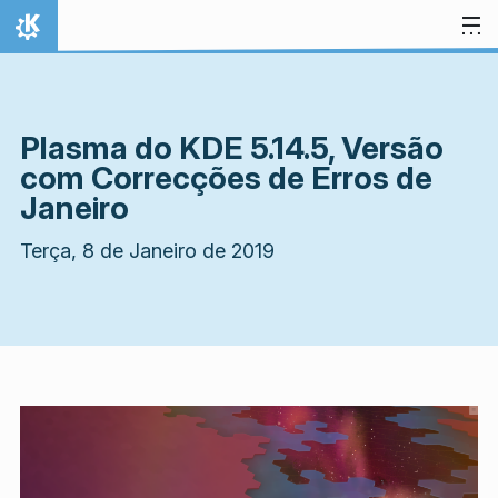
Ir para o conteúdo
Início
Plasma do KDE 5.14.5, Versão
com Correcções de Erros de
Janeiro
Terça, 8 de Janeiro de 2019