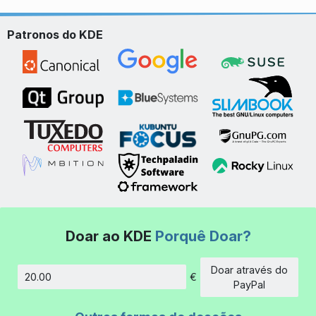
Patronos do KDE
Doar ao KDE
Porquê Doar?
Doar através do
€
Montante
PayPal