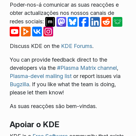
Poder-nos-á comunicar as suas reacções e
obter actualizações nos nossos canais de
redes sociais:
Discuss KDE on the
KDE Forums
.
You can provide feedback direct to the
developers via the
#Plasma Matrix channel
,
Plasma-devel mailing list
or report issues via
Bugzilla
. If you like what the team is doing,
please let them know!
As suas reacções são bem-vindas.
Apoiar o KDE