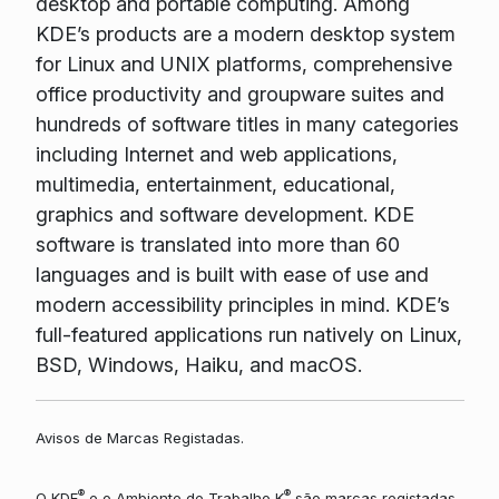
desktop and portable computing. Among
KDE’s products are a modern desktop system
for Linux and UNIX platforms, comprehensive
office productivity and groupware suites and
hundreds of software titles in many categories
including Internet and web applications,
multimedia, entertainment, educational,
graphics and software development. KDE
software is translated into more than 60
languages and is built with ease of use and
modern accessibility principles in mind. KDE’s
full-featured applications run natively on Linux,
BSD, Windows, Haiku, and macOS.
Avisos de Marcas Registadas.
®
®
O KDE
e o Ambiente de Trabalho K
são marcas registadas