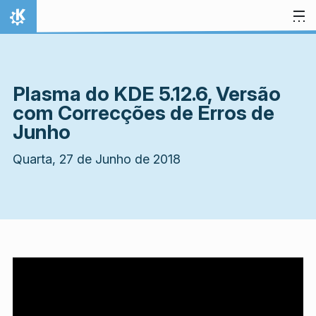
Ir para o conteúdo
Início
Plasma do KDE 5.12.6, Versão
com Correcções de Erros de
Junho
Quarta, 27 de Junho de 2018