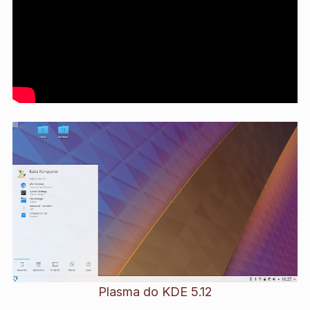
Plasma do KDE 5.12