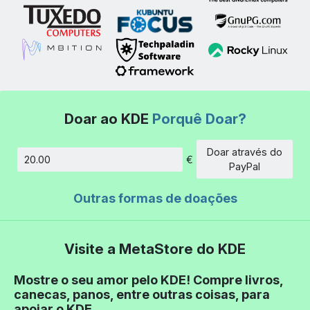
Doar ao KDE
Porquê Doar?
Doar através do
€
Montante
PayPal
Outras formas de doações
Visite a MetaStore do KDE
Mostre o seu amor pelo KDE! Compre livros,
canecas, panos, entre outras coisas, para
apoiar o KDE.