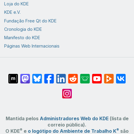
Loja do KDE
KDE e.V.
Fundação Free Qt do KDE
Cronologia do KDE
Manifesto do KDE
Páginas Web Internacionais
Mantida pelos
Administradores Web do KDE
(lista de
correio pública).
®
®
O KDE
e
o logótipo do Ambiente de Trabalho K
são