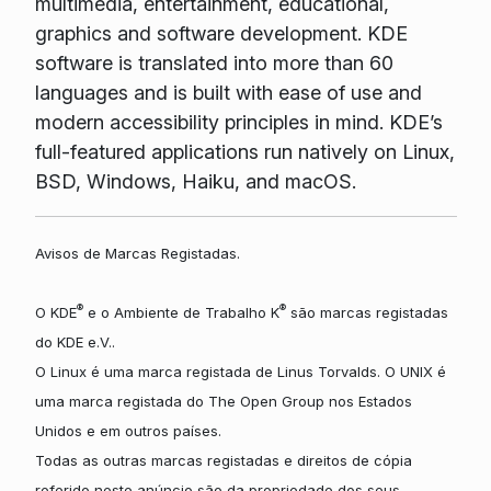
multimedia, entertainment, educational,
graphics and software development. KDE
software is translated into more than 60
languages and is built with ease of use and
modern accessibility principles in mind. KDE’s
full-featured applications run natively on Linux,
BSD, Windows, Haiku, and macOS.
Avisos de Marcas Registadas.
®
®
O KDE
e o Ambiente de Trabalho K
são marcas registadas
do KDE e.V..
O Linux é uma marca registada de Linus Torvalds. O UNIX é
uma marca registada do The Open Group nos Estados
Unidos e em outros países.
Todas as outras marcas registadas e direitos de cópia
referido neste anúncio são da propriedade dos seus