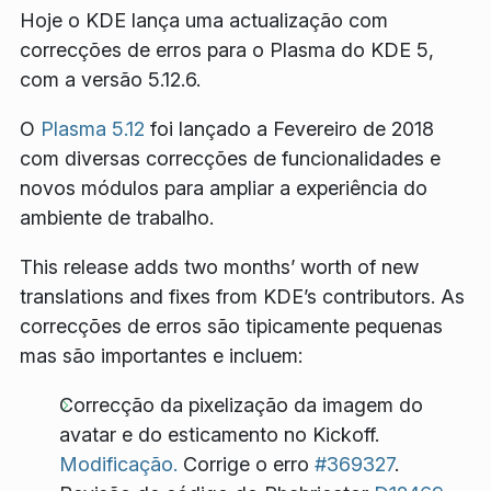
Hoje o KDE lança uma actualização com
correcções de erros para o Plasma do KDE 5,
com a versão 5.12.6.
O
Plasma 5.12
foi lançado a Fevereiro de 2018
com diversas correcções de funcionalidades e
novos módulos para ampliar a experiência do
ambiente de trabalho.
This release adds two months’ worth of new
translations and fixes from KDE’s contributors. As
correcções de erros são tipicamente pequenas
mas são importantes e incluem:
Correcção da pixelização da imagem do
avatar e do esticamento no Kickoff.
Modificação.
Corrige o erro
#369327
.