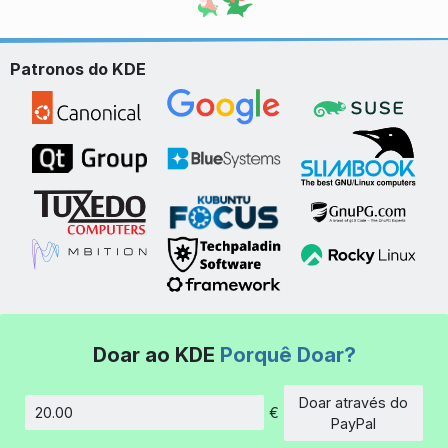
Patronos do KDE
Doar ao KDE
Porquê Doar?
Doar através do
€
Montante
PayPal