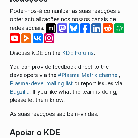
Poder-nos-á comunicar as suas reacções e
obter actualizações nos nossos canais de
redes sociais:
Discuss KDE on the
KDE Forums
.
You can provide feedback direct to the
developers via the
#Plasma Matrix channel
,
Plasma-devel mailing list
or report issues via
Bugzilla
. If you like what the team is doing,
please let them know!
As suas reacções são bem-vindas.
Apoiar o KDE