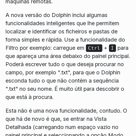
máquinas remotas.
A nova versão do Dolphin inclui algumas
funcionalidades inteligentes que lhe permitem
localizar e identificar os ficheiros e pastas de
forma simples e rápida. Use a funcionalidade do
Filtro
por exemplo: carregue em
+
para
Ctrl
I
que apareça uma área debaixo do painel principal.
Poderá escrever tudo o que deseja procurar no
campo, por exemplo "
.txt
", para que o Dolphin
esconda tudo o que não contém a sequência
"
.txt
" no seu nome. É muito útil para descobrir o
que está à procura.
Esta não é uma nova funcionalidade, contudo. O
que há de novo é que, se entrar na
Vista
Detalhada
(carregando num espaço vazio no
painel principal e seleccionando a opção
Modo