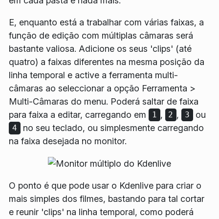
em cada pasta e nada mais.
E, enquanto está a trabalhar com várias faixas, a
função de edição com múltiplas câmaras será
bastante valiosa. Adicione os seus 'clips' (até
quatro) a faixas diferentes na mesma posição da
linha temporal e active a ferramenta multi-
câmaras ao seleccionar a opção
Ferramenta
>
Multi-Câmaras
do menu. Poderá saltar de faixa
para faixa a editar, carregando em
,
,
ou
1
2
3
no seu teclado, ou simplesmente carregando
4
na faixa desejada no monitor.
O ponto é que pode usar o Kdenlive para criar o
mais simples dos filmes, bastando para tal cortar
e reunir 'clips' na linha temporal, como poderá