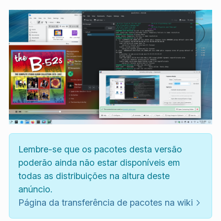
Lembre-se que os pacotes desta versão
poderão ainda não estar disponíveis em
todas as distribuições na altura deste
anúncio.
Página da transferência de pacotes na wiki