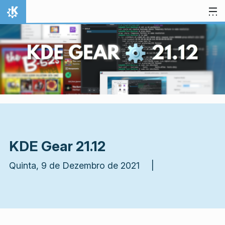
Ir para o conteúdo
Início
KDE Gear 21.12
Quinta, 9 de Dezembro de 2021 |