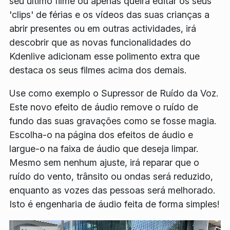
seu último filme ou apenas queira editar os seus
'clips' de férias e os vídeos das suas crianças a
abrir presentes ou em outras actividades, irá
descobrir que as novas funcionalidades do
Kdenlive adicionam esse polimento extra que
destaca os seus filmes acima dos demais.
Use como exemplo o
Supressor de Ruído da Voz
.
Este novo efeito de áudio remove o ruído de
fundo das suas gravações como se fosse magia.
Escolha-o na página dos efeitos de áudio e
largue-o na faixa de áudio que deseja limpar.
Mesmo sem nenhum ajuste, irá reparar que o
ruído do vento, trânsito ou ondas será reduzido,
enquanto as vozes das pessoas será melhorado.
Isto é engenharia de áudio feita de forma simples!