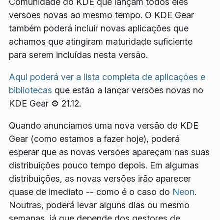
Comunidade do KDE que lançam todos eles
versões novas ao mesmo tempo. O KDE Gear
também poderá incluir novas aplicações que
achamos que atingiram maturidade suficiente
para serem incluídas nesta versão.
Aqui poderá ver a lista completa de aplicações e
bibliotecas
que estão a lançar versões novas no
KDE Gear ⚙️ 21.12.
Quando anunciamos uma nova versão do KDE
Gear (como estamos a fazer hoje), poderá
esperar que as novas versões apareçam nas suas
distribuições pouco tempo depois. Em algumas
distribuições, as novas versões irão aparecer
quase de imediato -- como é o caso do
Neon
.
Noutras, poderá levar alguns dias ou mesmo
semanas, já que depende dos gestores de