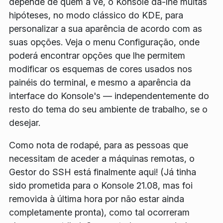
depende de quem a vê, o Konsole dá-lhe muitas
hipóteses, no modo clássico do KDE, para
personalizar a sua aparência de acordo com as
suas opções. Veja o menu
Configuração
, onde
poderá encontrar opções que lhe permitem
modificar os esquemas de cores usados nos
painéis do terminal, e mesmo a aparência da
interface do Konsole's — independentemente do
resto do tema do seu ambiente de trabalho, se o
desejar.
Como nota de rodapé, para as pessoas que
necessitam de aceder a máquinas remotas, o
Gestor do SSH
está finalmente aqui! (Já tinha
sido prometida para o Konsole 21.08, mas foi
removida à última hora por não estar ainda
completamente pronta), como tal ocorreram