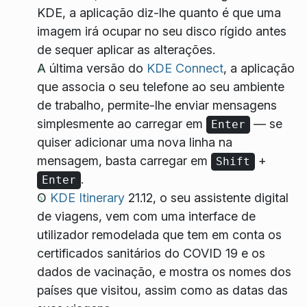
KDE, a aplicação diz-lhe quanto é que uma
imagem irá ocupar no seu disco rígido antes
de sequer aplicar as alterações.
A última versão do
KDE Connect
, a aplicação
que associa o seu telefone ao seu ambiente
de trabalho, permite-lhe enviar mensagens
simplesmente ao carregar em
— se
Enter
quiser adicionar uma nova linha na
mensagem, basta carregar em
+
Shift
.
Enter
O
KDE Itinerary
21.12, o seu assistente digital
de viagens, vem com uma interface de
utilizador remodelada que tem em conta os
certificados sanitários do COVID 19 e os
dados de vacinação, e mostra os nomes dos
países que visitou, assim como as datas das