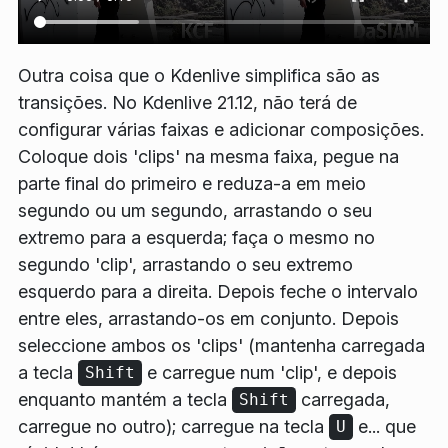
Outra coisa que o Kdenlive simplifica são as
transições. No Kdenlive 21.12, não terá de
configurar várias faixas e adicionar composições.
Coloque dois 'clips' na mesma faixa, pegue na
parte final do primeiro e reduza-a em meio
segundo ou um segundo, arrastando o seu
extremo para a esquerda; faça o mesmo no
segundo 'clip', arrastando o seu extremo
esquerdo para a direita. Depois feche o intervalo
entre eles, arrastando-os em conjunto. Depois
seleccione ambos os 'clips' (mantenha carregada
a tecla
e carregue num 'clip', e depois
Shift
enquanto mantém a tecla
carregada,
Shift
carregue no outro); carregue na tecla
e... que
U