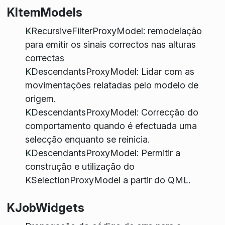
KItemModels
KRecursiveFilterProxyModel: remodelação
para emitir os sinais correctos nas alturas
correctas
KDescendantsProxyModel: Lidar com as
movimentações relatadas pelo modelo de
origem.
KDescendantsProxyModel: Correcção do
comportamento quando é efectuada uma
selecção enquanto se reinicia.
KDescendantsProxyModel: Permitir a
construção e utilização do
KSelectionProxyModel a partir do QML.
KJobWidgets