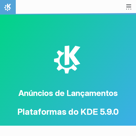
Ir para o conteúdo
Início
K
Anúncios de Lançamentos
Plataformas do KDE 5.9.0