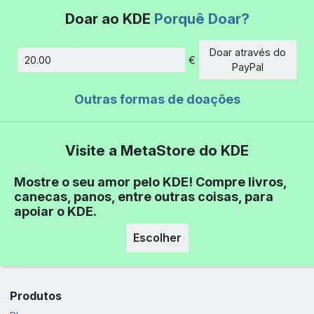
Doar ao KDE
Porquê Doar?
Doar através do
€
Montante
PayPal
Outras formas de doações
Visite a MetaStore do KDE
Mostre o seu amor pelo KDE! Compre livros,
canecas, panos, entre outras coisas, para
apoiar o KDE.
Escolher
Produtos