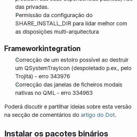
das privadas.
Permissão da configuração do
SHARE_INSTALL_DIR para lidar melhor com
as disposições multi-arquitectura
Frameworkintegration
Correcção de um estoiro possível ao destruir
um QSystemTrayIcon (despoletado p.ex., pelo
Trojitá) - erro 343976
Correcção das janelas de ficheiros modais
nativas no QML - erro 334963
Poderá discutir e partilhar ideias sobre esta versão
na secção de comentários do
artigo do Dot
.
Instalar os pacotes binários