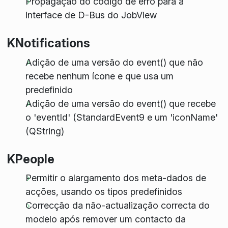
Propagação do código de erro para a
interface de D-Bus do JobView
KNotifications
Adição de uma versão do event() que não
recebe nenhum ícone e que usa um
predefinido
Adição de uma versão do event() que recebe
o 'eventId' (StandardEvent9 e um 'iconName'
(QString)
KPeople
Permitir o alargamento dos meta-dados de
acções, usando os tipos predefinidos
Correcção da não-actualização correcta do
modelo após remover um contacto da