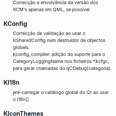
Correcção e envolvência da versão dos
KCM's apenas em QML, se possível
KConfig
Correcção de validação ao usar o
KSharedConfig num destruidor de objectos
globais.
kconfig_compiler: adição do suporte para o
CategoryLoggingName nos ficheiros *.kcfgc,
para gerar chamadas do qCDebug(categoria).
KI18n
pré-carregar o catálogo global do Qt ao usar
o i18n()
KIconThemes