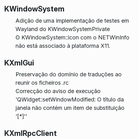
KWindowSystem
Adição de uma implementação de testes em
Wayland do KWindowSystemPrivate
O KWindowSystem::icon com o NETWinInfo
não está associado à plataforma X11.
KXmlGui
Preservação do domínio de traduções ao
reunir os ficheiros .rc
Correcção do aviso de execução
'QWidget::setWindowModified: O título da
janela não contém um item de substituição
'[*]''
KXmlRpcClient