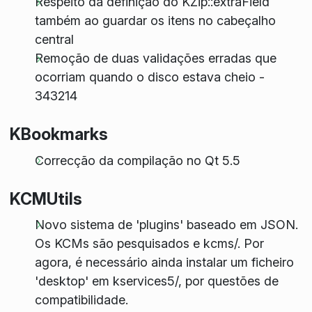
Respeito da definição do KZip::extraField
também ao guardar os itens no cabeçalho
central
Remoção de duas validações erradas que
ocorriam quando o disco estava cheio -
343214
KBookmarks
Correcção da compilação no Qt 5.5
KCMUtils
Novo sistema de 'plugins' baseado em JSON.
Os KCMs são pesquisados e kcms/. Por
agora, é necessário ainda instalar um ficheiro
'desktop' em kservices5/, por questões de
compatibilidade.