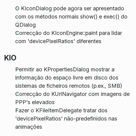
O KIconDialog pode agora ser apresentado
com os métodos normais show() e exec() do
QDialog
Correcção do KIconEngine::paint para lidar
com 'devicePixelRatios' diferentes
KIO
Permitir ao KPropertiesDialog mostrar a
informação do espaço livre em disco dos
sistemas de ficheiros remotos (p.ex., SMB)
Correcção do KUrlNavigator com imagens de
PPP's elevados
Fazer o KFileItemDelegate tratar dos
'devicePixelRatios' não-predefinidos nas
animações