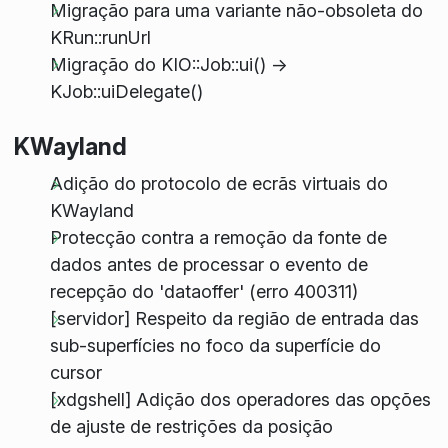
Migração para uma variante não-obsoleta do
KRun::runUrl
Migração do KIO::Job::ui() ->
KJob::uiDelegate()
KWayland
Adição do protocolo de ecrãs virtuais do
KWayland
Protecção contra a remoção da fonte de
dados antes de processar o evento de
recepção do 'dataoffer' (erro 400311)
[servidor] Respeito da região de entrada das
sub-superfícies no foco da superfície do
cursor
[xdgshell] Adição dos operadores das opções
de ajuste de restrições da posição