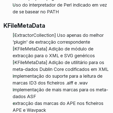
Uso do interpretador de Perl indicado em vez
de se basear no PATH
KFileMetaData
[ExtractorCollection] Uso apenas do melhor
'plugin' de extracção correspondente
[KFileMetaData] Adição de módulo de
extracção para o XML e SVG genéricos
[KFileMetaData] Adição de utilitário para os
meta-dados Dublin Core codificados em XML
implementação do suporte para a leitura de
marcas ID3 dos ficheiros .aiff e .wav
implementação de mais marcas para os meta-
dados ASF
extracção das marcas do APE nos ficheiros
APE e Wavpack