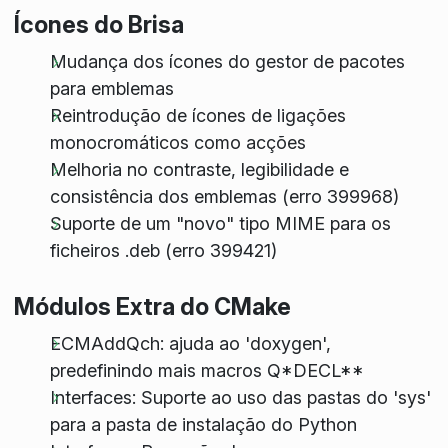
Ícones do Brisa
Mudança dos ícones do gestor de pacotes
para emblemas
Reintrodução de ícones de ligações
monocromáticos como acções
Melhoria no contraste, legibilidade e
consistência dos emblemas (erro 399968)
Suporte de um "novo" tipo MIME para os
ficheiros .deb (erro 399421)
Módulos Extra do CMake
ECMAddQch: ajuda ao 'doxygen',
predefinindo mais macros Q*DECL**
Interfaces: Suporte ao uso das pastas do 'sys'
para a pasta de instalação do Python