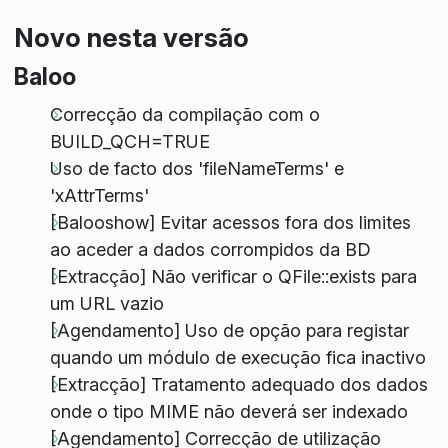
Novo nesta versão
Baloo
Correcção da compilação com o
BUILD_QCH=TRUE
Uso de facto dos 'fileNameTerms' e
'xAttrTerms'
[Balooshow] Evitar acessos fora dos limites
ao aceder a dados corrompidos da BD
[Extracção] Não verificar o QFile::exists para
um URL vazio
[Agendamento] Uso de opção para registar
quando um módulo de execução fica inactivo
[Extracção] Tratamento adequado dos dados
onde o tipo MIME não deverá ser indexado
[Agendamento] Correcção de utilização