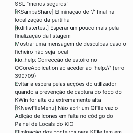
SSL "menos seguros"
[KSambaShare] Eliminação de '/' final na
localização da partilha
[kdirlistertest] Esperar um pouco mais pela
finalização da listagem
Mostrar uma mensagem de desculpas caso o
ficheiro não seja local
kio_help: Correcção de estoiro no
QCoreApplication ao aceder ao 'help://' (erro
399709)
Evitar a espera pelas acções do utilizador
quando a prevenção de captura do foco do
KWin for alta ou extremamente alta
[KNewFileMenu] Não abrir um QFile vazio
Adição de ícones em falta no código do
Painel de Locais do KIO
Eliminação dos ponteiros para KFileItem em