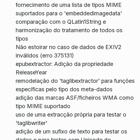
fornecimento de uma lista de tipos MIME
suportados para o 'embeddedimagedata'
comparação com o QLatin1String e
harmonização do tratamento de todos os
tipos
Não estoirar no caso de dados de EXIV2
inválidos (erro 375131)
epubextractor: Adição da propriedade
ReleaseYear
remodelação do 'taglibextractor' para funções
específicas pelo tipo dos meta-dados
adição das marcas ASF/ficheiros WMA como
tipo MIME suportado
uso de uma extracção própria para testar o
'taglibwriter'
adição de um sufixo de texto para testar os
dados e para testes com Unicode do