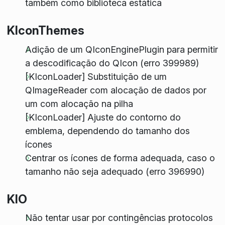
também como biblioteca estática
KIconThemes
Adição de um QIconEnginePlugin para permitir
a descodificação do QIcon (erro 399989)
[KIconLoader] Substituição de um
QImageReader com alocação de dados por
um com alocação na pilha
[KIconLoader] Ajuste do contorno do
emblema, dependendo do tamanho dos
ícones
Centrar os ícones de forma adequada, caso o
tamanho não seja adequado (erro 396990)
KIO
Não tentar usar por contingências protocolos