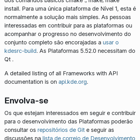
dos comandos básicos
cmake .; make; make
install
. Para uma única plataforma de Nível 1, esta é
normalmente a solução mais simples. As pessoas
interessadas em contribuir para as plataformas ou
acompanhar o progresso no desenvolvimento do
conjunto completo são encorajadas a
usar o
kdesrc-build
. As Plataformas 5.52.0 necessitam do
Qt
.
A detailed listing of all Frameworks with API
documentation is on
api.kde.org
.
Envolva-se
Os que estejam interessados em seguir e contribuir
para o desenvolvimento das Plataformas poderão
consultar os
repositórios de Git
e seguir as
discussões na
lista de correio de Desenvolvimento