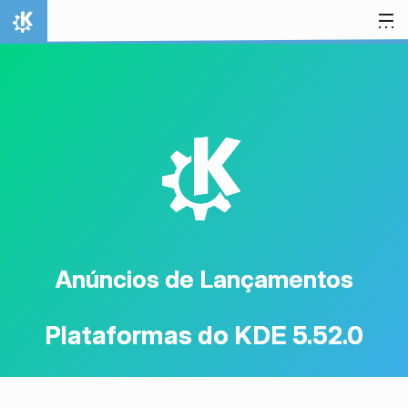
Ir para o conteúdo
Início
K
Anúncios de Lançamentos
Plataformas do KDE 5.52.0