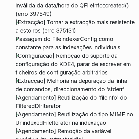
inválida da data/hora do QFileInfo::created()
(erro 397549)
[Extracção] Tornar a extracção mais resistente
a estoiros (erro 375131)
Passagem do FileIndexerConfig como
constante para as indexações individuais
[Configuração] Remoção do suporte da
configuração do KDE4, parar de escrever em
ficheiros de configuração arbitrários
[Extracção] Melhoria na depuração da linha
de comandos, direccionamento do 'stderr'
[Agendamento] Reutilização do 'fileinfo' do
FilteredDirIterator
[Agendamento] Reutilização do tipo MIME no
UnindexedFileIterator na indexação
[Agendamento] Remoção da variável