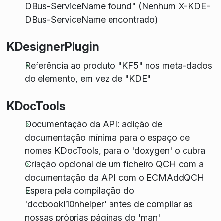
DBus-ServiceName found" (Nenhum X-KDE-
DBus-ServiceName encontrado)
KDesignerPlugin
Referência ao produto "KF5" nos meta-dados
do elemento, em vez de "KDE"
KDocTools
Documentação da API: adição de
documentação mínima para o espaço de
nomes KDocTools, para o 'doxygen' o cubra
Criação opcional de um ficheiro QCH com a
documentação da API com o ECMAddQCH
Espera pela compilação do
'docbookl10nhelper' antes de compilar as
nossas próprias páginas do 'man'