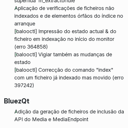
supérflua 'm_extractorIdle'
Aplicação de verificações de ficheiros não
indexados e de elementos órfãos do índice no
arranque
[balooctl] Impressão do estado actual & do
ficheiro em indexação no início do monitor
(erro 364858)
[balooctl] Vigiar também as mudanças de
estado
[balooctl] Correcção do comando "index"
com um ficheiro já indexado mas movido (erro
397242)
BluezQt
Adição da geração de ficheiros de inclusão da
API do Media e MediaEndpoint