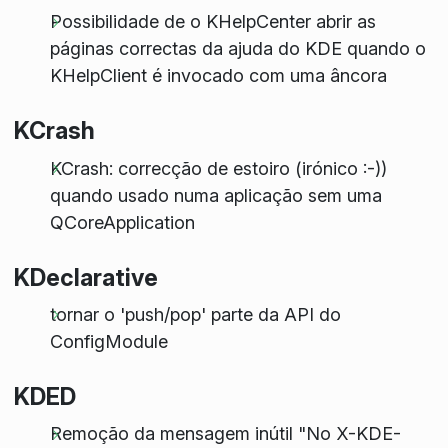
Possibilidade de o KHelpCenter abrir as
páginas correctas da ajuda do KDE quando o
KHelpClient é invocado com uma âncora
KCrash
KCrash: correcção de estoiro (irónico :-))
quando usado numa aplicação sem uma
QCoreApplication
KDeclarative
tornar o 'push/pop' parte da API do
ConfigModule
KDED
Remoção da mensagem inútil "No X-KDE-