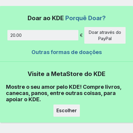
Doar ao KDE
Porquê Doar?
Doar através do
€
Montante
PayPal
Outras formas de doações
Visite a MetaStore do KDE
Mostre o seu amor pelo KDE! Compre livros,
canecas, panos, entre outras coisas, para
apoiar o KDE.
Escolher