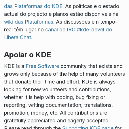
das Plataformas do KDE
. As políticas e o estado
actual do projecto e planos estão disponíveis na
wiki das Plataformas
. As discussões em tempo-
real têm lugar no
canal de IRC #kde-devel do
Libera Chat
.
Apoiar o KDE
KDE is a
Free Software
community that exists and
grows only because of the help of many volunteers
that donate their time and effort. KDE is always
looking for new volunteers and contributions,
whether it is help with coding, bug fixing or
reporting, writing documentation, translations,
promotion, money, etc. All contributions are
gratefully appreciated and eagerly accepted.
Please read through the
Supporting KDE page
for