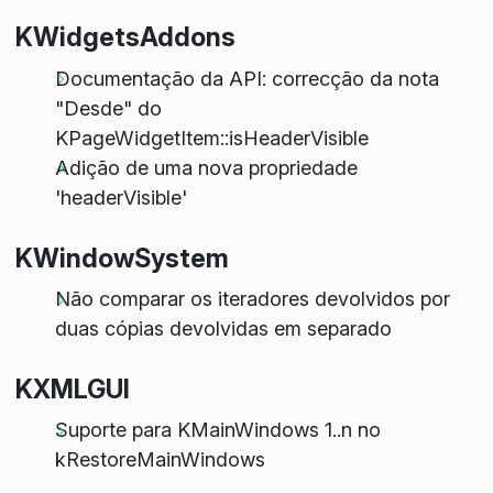
KWidgetsAddons
Documentação da API: correcção da nota
"Desde" do
KPageWidgetItem::isHeaderVisible
Adição de uma nova propriedade
'headerVisible'
KWindowSystem
Não comparar os iteradores devolvidos por
duas cópias devolvidas em separado
KXMLGUI
Suporte para KMainWindows 1..n no
kRestoreMainWindows