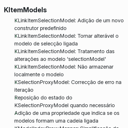
KItemModels
KLinkItemSelectionModel: Adição de um novo
construtor predefinido
KLinkItemSelectionModel: Tornar alterável o
modelo de selecção ligada
KLinkItemSelectionModel: Tratamento das
alterações ao modelo 'selectionModel'
KLinkItemSelectionModel: Não armazenar
localmente o modelo
KSelectionProxyModel: Correcção de erro na
iteração
Reposição do estado do
KSelectionProxyModel quando necessário
Adição de uma propriedade que indica se os
modelos formam uma cadeia ligada