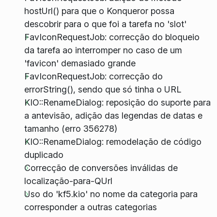
hostUrl() para que o Konqueror possa
descobrir para o que foi a tarefa no 'slot'
FavIconRequestJob: correcção do bloqueio
da tarefa ao interromper no caso de um
'favicon' demasiado grande
FavIconRequestJob: correcção do
errorString(), sendo que só tinha o URL
KIO::RenameDialog: reposição do suporte para
a antevisão, adição das legendas de datas e
tamanho (erro 356278)
KIO::RenameDialog: remodelação de código
duplicado
Correcção de conversões inválidas de
localização-para-QUrl
Uso do 'kf5.kio' no nome da categoria para
corresponder a outras categorias