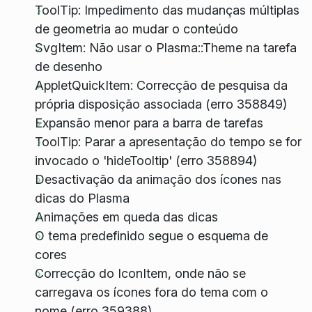
ToolTip: Impedimento das mudanças múltiplas
de geometria ao mudar o conteúdo
SvgItem: Não usar o Plasma::Theme na tarefa
de desenho
AppletQuickItem: Correcção de pesquisa da
própria disposição associada (erro 358849)
Expansão menor para a barra de tarefas
ToolTip: Parar a apresentação do tempo se for
invocado o 'hideTooltip' (erro 358894)
Desactivação da animação dos ícones nas
dicas do Plasma
Animações em queda das dicas
O tema predefinido segue o esquema de
cores
Correcção do IconItem, onde não se
carregava os ícones fora do tema com o
nome (erro 359388)