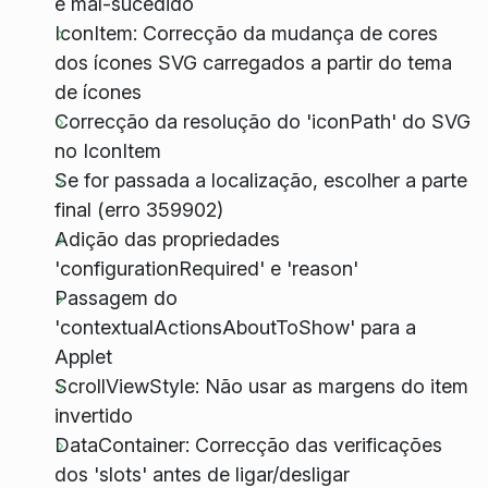
é mal-sucedido
IconItem: Correcção da mudança de cores
dos ícones SVG carregados a partir do tema
de ícones
Correcção da resolução do 'iconPath' do SVG
no IconItem
Se for passada a localização, escolher a parte
final (erro 359902)
Adição das propriedades
'configurationRequired' e 'reason'
Passagem do
'contextualActionsAboutToShow' para a
Applet
ScrollViewStyle: Não usar as margens do item
invertido
DataContainer: Correcção das verificações
dos 'slots' antes de ligar/desligar