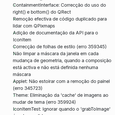
ContainmentInterface: Correcção do uso do
right() e bottom() do QRect
Remoção efectiva de código duplicado para
lidar com QPixmaps
Adição de documentação da API para o
IconItem
Correcção de folhas de estilo (erro 359345)
Não limpar a máscara da janela em cada
mudança de geometria, quando a composição
está activa e não está definida nenhuma
máscara
Applet: Não estoirar com a remoção do painel
(erro 345723)
Theme: Eliminação da 'cache' de imagens ao
mudar de tema (erro 359924)
IconItemTest: Ignorar quando o 'grabToImage'