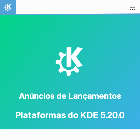
Ir para o conteúdo
Início
K
Anúncios de Lançamentos
Plataformas do KDE 5.20.0