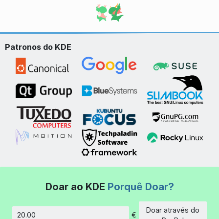
Patronos do KDE
Doar ao KDE
Porquê Doar?
Doar através do
€