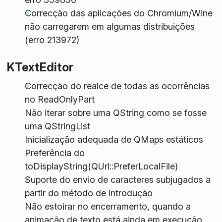
Correcção das aplicações do Chromium/Wine
não carregarem em algumas distribuições
(erro 213972)
KTextEditor
Correcção do realce de todas as ocorrências
no ReadOnlyPart
Não iterar sobre uma QString como se fosse
uma QStringList
Inicialização adequada de QMaps estáticos
Preferência do
toDisplayString(QUrl::PreferLocalFile)
Suporte do envio de caracteres subjugados a
partir do método de introdução
Não estoirar no encerramento, quando a
animação de texto está ainda em execução