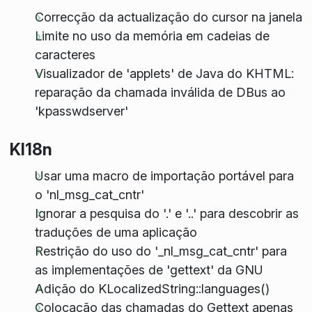
Correcção da actualização do cursor na janela
Limite no uso da memória em cadeias de
caracteres
Visualizador de 'applets' de Java do KHTML:
reparação da chamada inválida de DBus ao
'kpasswdserver'
KI18n
Usar uma macro de importação portável para
o 'nl_msg_cat_cntr'
Ignorar a pesquisa do '.' e '..' para descobrir as
traduções de uma aplicação
Restrição do uso do '_nl_msg_cat_cntr' para
as implementações de 'gettext' da GNU
Adição do KLocalizedString::languages()
Colocação das chamadas do Gettext apenas