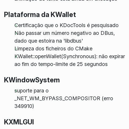
Plataforma da KWallet
Certificação que o KDocTools é pesquisado
Não passar um número negativo ao DBus,
dado que estoira na 'libdbus'
Limpeza dos ficheiros do CMake
KWallet::openWallet(Synchronous): não expirar
ao fim do tempo-limite de 25 segundos
KWindowSystem
suporte para o
_NET_WM_BYPASS_COMPOSITOR (erro
349910)
KXMLGUI