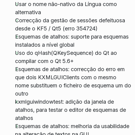
Usar o nome não-nativo da Língua como
alternativa
Correcção da gestão de sessões defeituosa
desde o KF5 / Qt5 (erro 354724)
Esquemas de atalhos: suporte para esquemas
instalados a nível global
Uso do qHash(QKeySequence) do Qt ao
compilar com o Qt 5.6+
Esquemas de atalhos: correcção do erro em
que dois KXMLGUIClients com o mesmo
nome substituem o ficheiro de esquema um do
outro
kxmlguiwindowtest: adição da janela de
atalhos, para testar o editor de esquemas de
atalhos
Esquemas de atalhos: melhoria da usabilidade
na alteração de textos na GUI