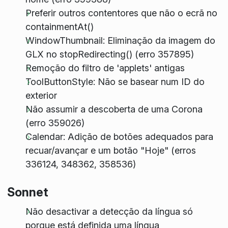
Preferir outros contentores que não o ecrã no
containmentAt()
WindowThumbnail: Eliminação da imagem do
GLX no stopRedirecting() (erro 357895)
Remoção do filtro de 'applets' antigas
ToolButtonStyle: Não se basear num ID do
exterior
Não assumir a descoberta de uma Corona
(erro 359026)
Calendar: Adição de botões adequados para
recuar/avançar e um botão "Hoje" (erros
336124, 348362, 358536)
Sonnet
Não desactivar a detecção da língua só
porque está definida uma língua