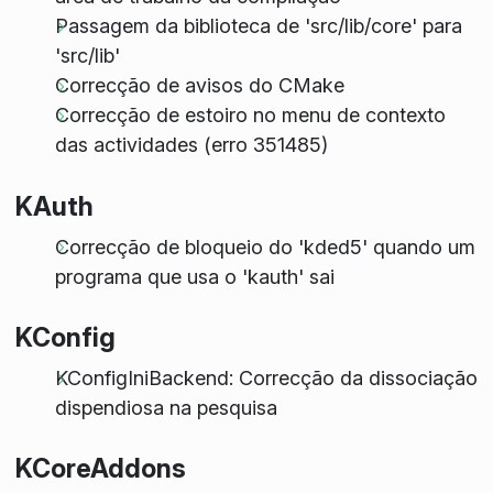
Passagem da biblioteca de 'src/lib/core' para
'src/lib'
Correcção de avisos do CMake
Correcção de estoiro no menu de contexto
das actividades (erro 351485)
KAuth
Correcção de bloqueio do 'kded5' quando um
programa que usa o 'kauth' sai
KConfig
KConfigIniBackend: Correcção da dissociação
dispendiosa na pesquisa
KCoreAddons