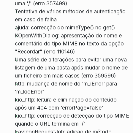
uma '/' (erro 357499)
Tentativa de vários métodos de autenticação
em caso de falha
ajuda: correcção do mimeType() no get()
KOpenWithDialog: apresentação do nome e
comentário do tipo MIME no texto da opção
"Recordar" (erro 110146)
Uma série de alterações para evitar uma nova
listagem de uma pasta após mudar o nome de
um ficheiro em mais casos (erro 359596)
http: mudança de nome do 'm_iError' para
'm_kioError'
kio_http: leitura e eliminação do conteúdo
após um 404 com 'errorPage=false'
kio_http: correcção de detecção do tipo MIME
quando o URL termina em '/'
FavIconRequestJob: adição de método