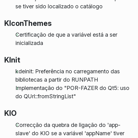
se tiver sido localizado o catálogo
KIconThemes
Certificação de que a variável está a ser
inicializada
KInit
kdeinit: Preferência no carregamento das
bibliotecas a partir do RUNPATH
Implementação do "POR-FAZER do Qt5: uso
do QUrl::fromStringList"
KIO
Correcção da quebra de ligação do 'app-
slave' do KIO se a variável 'appName' tiver