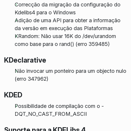
Correcção da migração da configuração do
Kdelibs4 para o Windows
Adição de uma API para obter a informação
da versão em execução das Plataformas
KRandom: Não usar 16K do /dev/urandom
como base para o rand() (erro 359485)
KDeclarative
Não invocar um ponteiro para um objecto nulo
(erro 347962)
KDED
Possibilidade de compilação com o -
DQT_NO_CAST_FROM_ASCII
Suporte para a KDELibs 4