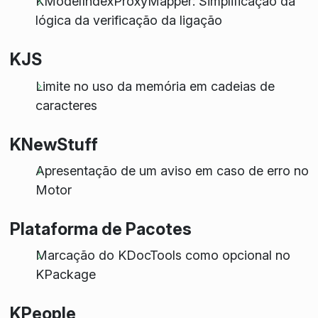
KModelIndexProxyMapper: Simplificação da
lógica da verificação da ligação
KJS
Limite no uso da memória em cadeias de
caracteres
KNewStuff
Apresentação de um aviso em caso de erro no
Motor
Plataforma de Pacotes
Marcação do KDocTools como opcional no
KPackage
KPeople