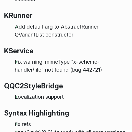
KRunner
Add default arg to AbstractRunner
QVariantList constructor
KService
Fix warning: mimeType "x-scheme-
handler/file" not found (bug 442721)
QQC2StyleBridge
Localization support
Syntax Highlighting
fix refs