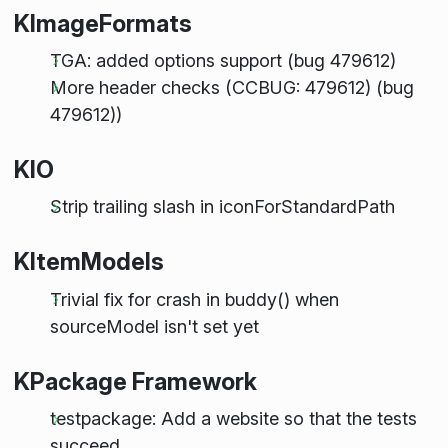
KImageFormats
TGA: added options support (bug 479612)
More header checks (CCBUG: 479612) (bug
479612))
KIO
Strip trailing slash in iconForStandardPath
KItemModels
Trivial fix for crash in buddy() when
sourceModel isn't set yet
KPackage Framework
testpackage: Add a website so that the tests
succeed