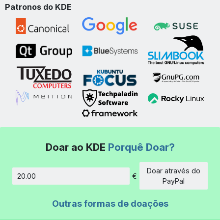
Patronos do KDE
Doar ao KDE
Porquê Doar?
Doar através do
€
Montante
PayPal
Outras formas de doações