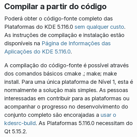
Compilar a partir do código
Poderá obter o código-fonte completo das
Plataformas do KDE 5.116.0
sem qualquer custo
.
As instruções de compilação e instalação estão
disponíveis na
Página de Informações das
Aplicações do KDE 5.116.0
.
A compilação do código-fonte é possível através
dos comandos básicos
cmake .; make; make
install
. Para uma única plataforma de Nível 1, esta é
normalmente a solução mais simples. As pessoas
interessadas em contribuir para as plataformas ou
acompanhar o progresso no desenvolvimento do
conjunto completo são encorajadas a
usar o
kdesrc-build
. As Plataformas 5.116.0 necessitam do
Qt 5.15.2.