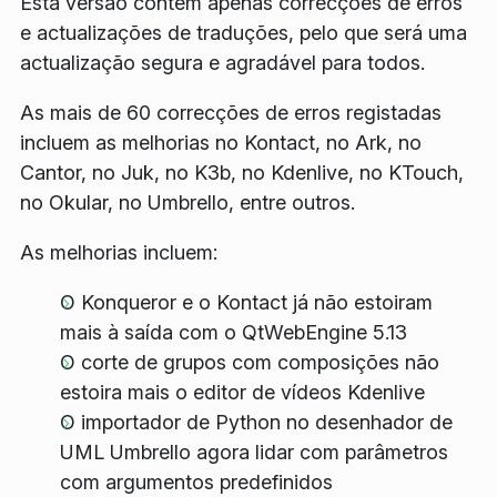
Esta versão contém apenas correcções de erros
e actualizações de traduções, pelo que será uma
actualização segura e agradável para todos.
As mais de 60 correcções de erros registadas
incluem as melhorias no Kontact, no Ark, no
Cantor, no Juk, no K3b, no Kdenlive, no KTouch,
no Okular, no Umbrello, entre outros.
As melhorias incluem:
O Konqueror e o Kontact já não estoiram
mais à saída com o QtWebEngine 5.13
O corte de grupos com composições não
estoira mais o editor de vídeos Kdenlive
O importador de Python no desenhador de
UML Umbrello agora lidar com parâmetros
com argumentos predefinidos