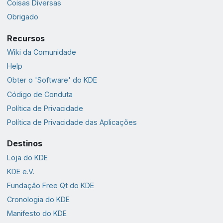
Coisas Diversas
Obrigado
Recursos
Wiki da Comunidade
Help
Obter o 'Software' do KDE
Código de Conduta
Política de Privacidade
Política de Privacidade das Aplicações
Destinos
Loja do KDE
KDE e.V.
Fundação Free Qt do KDE
Cronologia do KDE
Manifesto do KDE