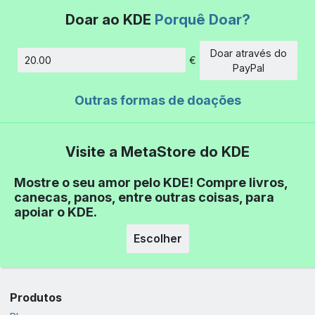
Doar ao KDE
Porquê Doar?
Doar através do
€
Montante
PayPal
Outras formas de doações
Visite a MetaStore do KDE
Mostre o seu amor pelo KDE! Compre livros,
canecas, panos, entre outras coisas, para
apoiar o KDE.
Escolher
Produtos