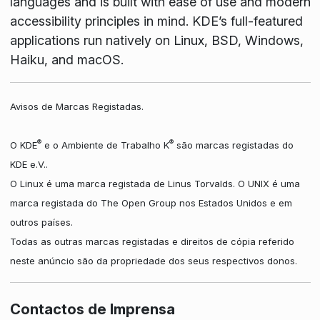
languages and is built with ease of use and modern
accessibility principles in mind. KDE’s full-featured
applications run natively on Linux, BSD, Windows,
Haiku, and macOS.
Avisos de Marcas Registadas.
®
®
O KDE
e o Ambiente de Trabalho K
são marcas registadas do
KDE e.V..
O Linux é uma marca registada de Linus Torvalds. O UNIX é uma
marca registada do The Open Group nos Estados Unidos e em
outros países.
Todas as outras marcas registadas e direitos de cópia referido
neste anúncio são da propriedade dos seus respectivos donos.
Contactos de Imprensa