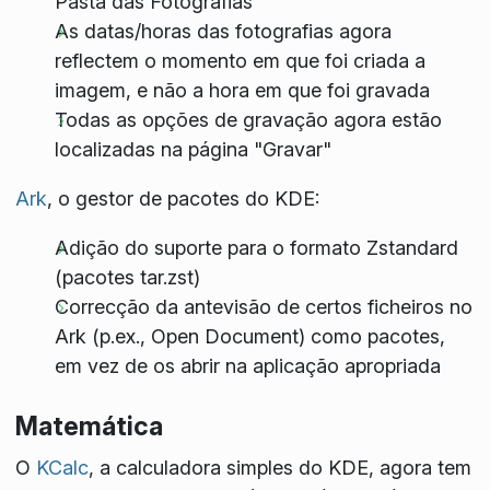
Pasta das Fotografias
As datas/horas das fotografias agora
reflectem o momento em que foi criada a
imagem, e não a hora em que foi gravada
Todas as opções de gravação agora estão
localizadas na página "Gravar"
Ark
, o gestor de pacotes do KDE:
Adição do suporte para o formato Zstandard
(pacotes tar.zst)
Correcção da antevisão de certos ficheiros no
Ark (p.ex., Open Document) como pacotes,
em vez de os abrir na aplicação apropriada
Matemática
O
KCalc
, a calculadora simples do KDE, agora tem