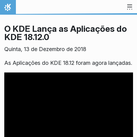
Ir para o conteúdo
Início
O KDE Lança as Aplicações do
KDE 18.12.0
Quinta, 13 de Dezembro de 2018
As Aplicações do KDE 18.12 foram agora lançadas.