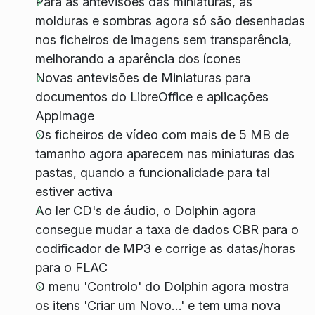
Para as antevisões das miniaturas, as
molduras e sombras agora só são desenhadas
nos ficheiros de imagens sem transparência,
melhorando a aparência dos ícones
Novas antevisões de Miniaturas para
documentos do LibreOffice e aplicações
AppImage
Os ficheiros de vídeo com mais de 5 MB de
tamanho agora aparecem nas miniaturas das
pastas, quando a funcionalidade para tal
estiver activa
Ao ler CD's de áudio, o Dolphin agora
consegue mudar a taxa de dados CBR para o
codificador de MP3 e corrige as datas/horas
para o FLAC
O menu 'Controlo' do Dolphin agora mostra
os itens 'Criar um Novo…' e tem uma nova