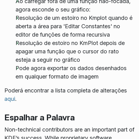
Ao carregar fora de uma função não-focada,
agora esconde o seu gráfico:
Resolução de um estoiro no Kmplot quando é
aberta a área para 'Editar Constantes' no
editor de funções de forma recursiva
Resolução de estoiro no KmPlot depois de
apagar uma função que o cursor do rato
esteja a seguir no gráfico
Pode agora exportar os dados desenhados
em qualquer formato de imagem
Poderá encontrar a lista completa de alterações
aqui
.
Espalhar a Palavra
Non-technical contributors are an important part of
KDE’s success. While proprietary software