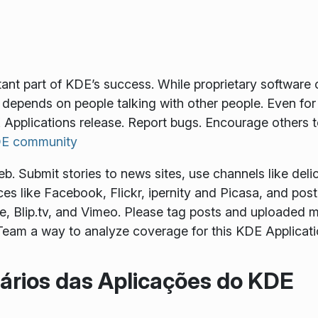
tant part of KDE’s success. While proprietary softwar
depends on people talking with other people. Even for
 Applications release. Report bugs. Encourage others 
KDE community
 Submit stories to news sites, use channels like delici
es like Facebook, Flickr, ipernity and Picasa, and pos
, Blip.tv, and Vimeo. Please tag posts and uploaded m
eam a way to analyze coverage for this KDE Applicati
nários das Aplicações do KDE