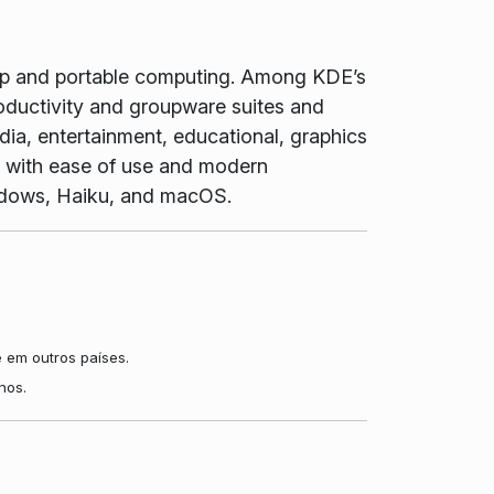
top and portable computing. Among KDE’s
oductivity and groupware suites and
dia, entertainment, educational, graphics
t with ease of use and modern
Windows, Haiku, and macOS.
 em outros países.
nos.