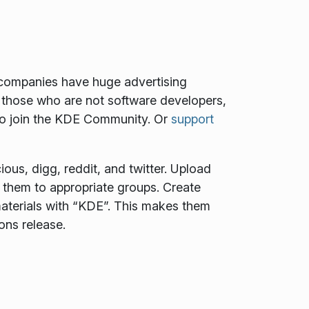
e companies have huge advertising
 those who are not software developers,
to join the KDE Community. Or
support
ous, digg, reddit, and twitter. Upload
t them to appropriate groups. Create
aterials with “KDE”. This makes them
ons release.