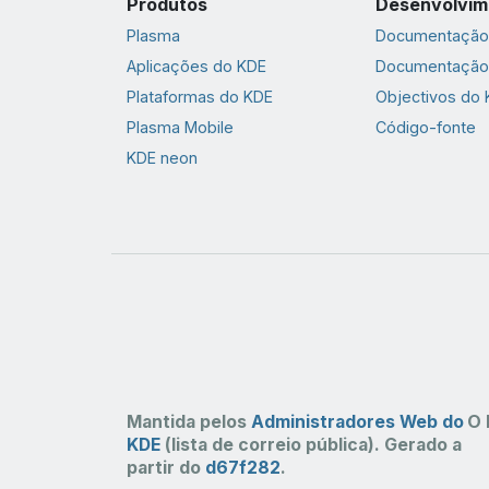
Produtos
Desenvolvim
Plasma
Documentação 
Aplicações do KDE
Documentação
Plataformas do KDE
Objectivos do
Plasma Mobile
Código-fonte
KDE neon
Mantida pelos
Administradores Web do
O 
KDE
(lista de correio pública). Gerado a
partir do
d67f282
.