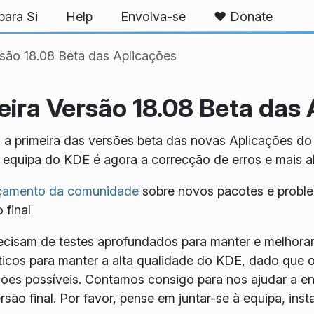
ara Si
Help
Envolva-se
❤️ Donate
são 18.08 Beta das Aplicações
ira Versão 18.08 Beta das 
 a primeira das versões beta das novas Aplicações d
a equipa do KDE é agora a correcção de erros e mais a
nçamento da comunidade
sobre novos pacotes e proble
 final
cisam de testes aprofundados para manter e melhorar 
 críticos para manter a alta qualidade do KDE, dado q
ções possíveis. Contamos consigo para nos ajudar a en
são final. Por favor, pense em juntar-se à equipa, ins