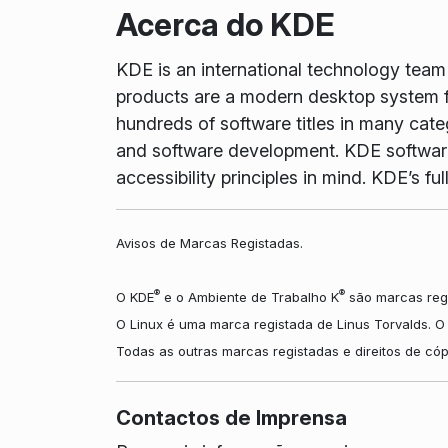
Acerca do KDE
KDE is an international technology tea
products are a modern desktop system f
hundreds of software titles in many cate
and software development. KDE software 
accessibility principles in mind. KDE’s 
Avisos de Marcas Registadas.
®
®
O KDE
e o Ambiente de Trabalho K
são marcas regi
O Linux é uma marca registada de Linus Torvalds. 
Todas as outras marcas registadas e direitos de có
Contactos de Imprensa