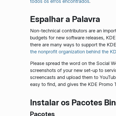
todos os erros encontrados
.
Espalhar a Palavra
Non-technical contributors are an impor
budgets for new software releases, KDE 
there are many ways to support the KDE
the nonprofit organization behind the 
Please spread the word on the Social Web.
screenshots of your new set-up to servic
screencasts and upload them to YouTube
easy to find, and gives the KDE Promo T
Instalar os Pacotes Bi
Pacotes