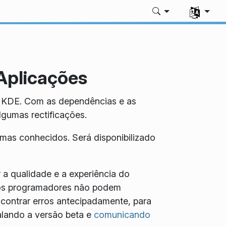
Seleccione 
Aplicações
o KDE. Com as dependências e as
lgumas rectificações.
mas conhecidos. Será disponibilizado
a qualidade e a experiência do
ue os programadores não podem
contrar erros antecipadamente, para
talando a versão beta e
comunicando