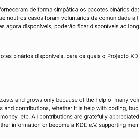
forneceram de forma simpática os pacotes binários d
ue noutros casos foram voluntários da comunidade a fa
s agora disponíveis, poderão ficar disponíveis ao lo
otes binários disponíveis, para os quais o Projecto KDE
xists and grows only because of the help of many volun
and contributions, whether it is help with coding, bug f
money, etc. All contributions are gratefully appreciat
rther information or become a KDE e.V. supporting me