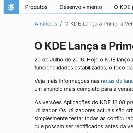
Ir para o conteúdo
Produtos
Desenvolvimento
O KDE p
Início
Anúncios
O KDE Lança a Primeira Ver
O KDE Lança a Prime
20 de Julho de 2018. Hoje o KDE lançou
funcionalidades estabilizadas, o foco d
Veja mais informações nas
notas de la
um anúncio mais completo para a versão
As versões Aplicações do KDE 18.08 pre
utilizador. Os utilizadores actuais são
simplesmente testar todas as configura
que possam ser rectificados antes da ver