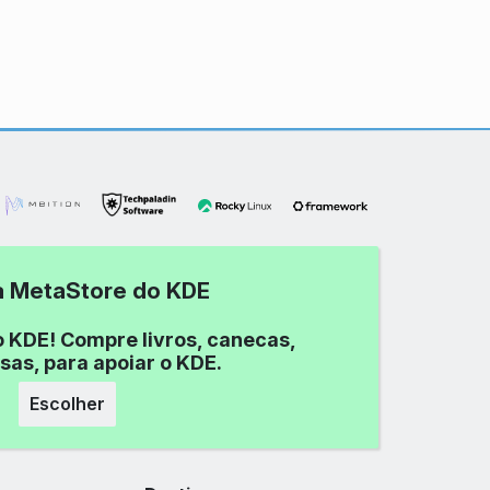
 a MetaStore do KDE
o KDE! Compre livros, canecas,
sas, para apoiar o KDE.
Escolher