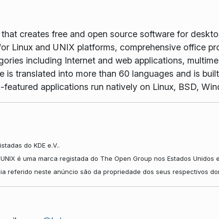
m that creates free and open source software for desk
or Linux and UNIX platforms, comprehensive office pr
gories including Internet and web applications, multime
is translated into more than 60 languages and is buil
full-featured applications run natively on Linux, BSD, 
stadas do KDE e.V..
O UNIX é uma marca registada do The Open Group nos Estados Unidos e
pia referido neste anúncio são da propriedade dos seus respectivos do