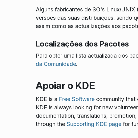
Alguns fabricantes de SO's Linux/UNIX 
versões das suas distribuições, sendo q
assim como as actualizações aos pacote
Localizações dos Pacotes
Para obter uma lista actualizada dos pac
da Comunidade
.
Apoiar o KDE
KDE is a
Free Software
community that e
KDE is always looking for new volunteers 
documentation, translations, promotion, 
through the
Supporting KDE page
for fu