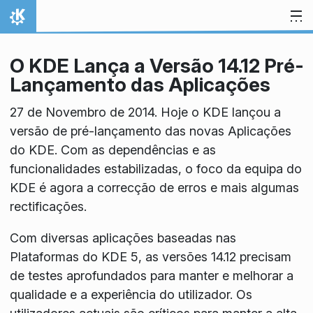
Ir para o conteúdo
Início
O KDE Lança a Versão 14.12 Pré-
Lançamento das Aplicações
27 de Novembro de 2014. Hoje o KDE lançou a
versão de pré-lançamento das novas Aplicações
do KDE. Com as dependências e as
funcionalidades estabilizadas, o foco da equipa do
KDE é agora a correcção de erros e mais algumas
rectificações.
Com diversas aplicações baseadas nas
Plataformas do KDE 5, as versões 14.12 precisam
de testes aprofundados para manter e melhorar a
qualidade e a experiência do utilizador. Os