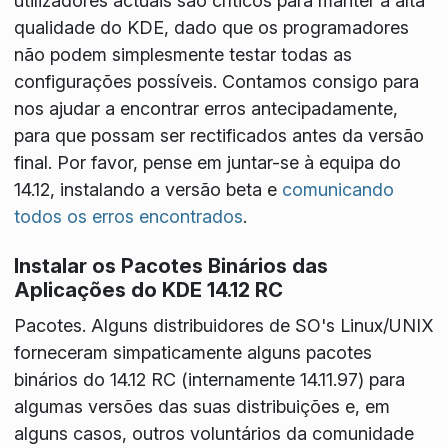
utilizadores actuais são críticos para manter a alta
qualidade do KDE, dado que os programadores
não podem simplesmente testar todas as
configurações possíveis. Contamos consigo para
nos ajudar a encontrar erros antecipadamente,
para que possam ser rectificados antes da versão
final. Por favor, pense em juntar-se à equipa do
14.12, instalando a versão beta e
comunicando
todos os erros encontrados
.
Instalar os Pacotes Binários das
Aplicações do KDE 14.12 RC
Pacotes
. Alguns distribuidores de SO's Linux/UNIX
forneceram simpaticamente alguns pacotes
binários do 14.12 RC (internamente 14.11.97) para
algumas versões das suas distribuições e, em
alguns casos, outros voluntários da comunidade