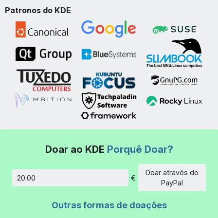
Patronos do KDE
Doar ao KDE
Porquê Doar?
Doar através do
€
Montante
PayPal
Outras formas de doações