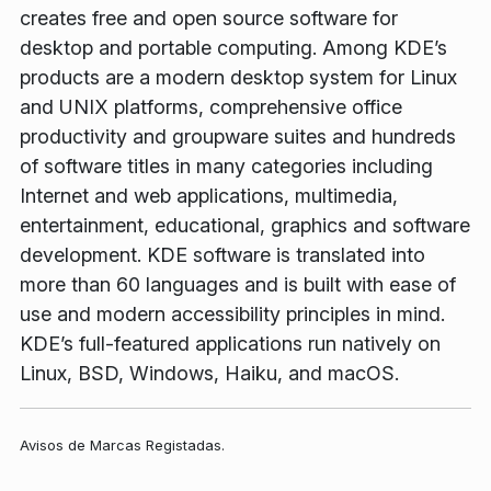
creates free and open source software for
desktop and portable computing. Among KDE’s
products are a modern desktop system for Linux
and UNIX platforms, comprehensive office
productivity and groupware suites and hundreds
of software titles in many categories including
Internet and web applications, multimedia,
entertainment, educational, graphics and software
development. KDE software is translated into
more than 60 languages and is built with ease of
use and modern accessibility principles in mind.
KDE’s full-featured applications run natively on
Linux, BSD, Windows, Haiku, and macOS.
Avisos de Marcas Registadas.