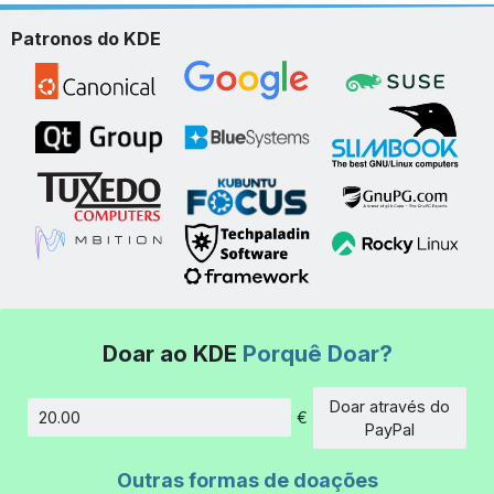
Patronos do KDE
Doar ao KDE
Porquê Doar?
Doar através do
€
Montante
PayPal
Outras formas de doações