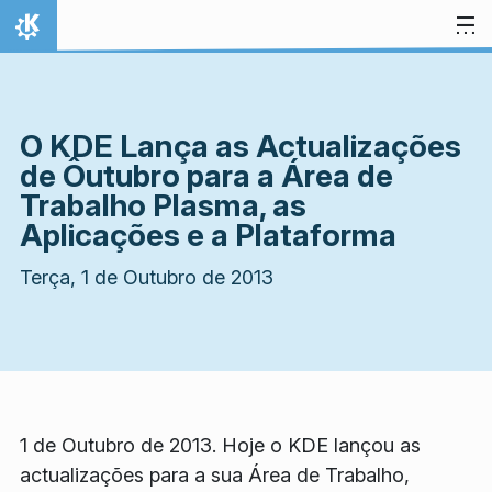
Ir para o conteúdo
Início
O KDE Lança as Actualizações
de Ôutubro para a Área de
Trabalho Plasma, as
Aplicações e a Plataforma
Terça, 1 de Outubro de 2013
1 de Outubro de 2013. Hoje o KDE lançou as
actualizações para a sua Área de Trabalho,