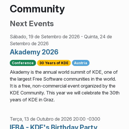
Community
Next Events
Sábado, 19 de Setembro de 2026
-
Quinta, 24 de
Setembro de 2026
Akademy 2026
Conference
30 Years of KDE
Austria
Akademy is the annual world summit of KDE, one of
the largest Free Software communities in the world.
It is a free, non-commercial event organized by the
KDE Community. This year we will celebrate the 30th
years of KDE in Graz.
Terça, 13 de Outubro de 2026 20:00 -0300
IFBA - KDE's Birthday Party