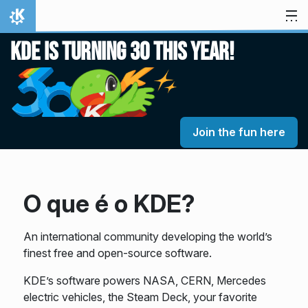
Ir para o conteúdo
Início
KDE is turning 30 this year!
Join the fun here
O que é o KDE?
An international community developing the world’s
finest free and open-source software.
KDE’s software powers NASA, CERN, Mercedes
electric vehicles, the Steam Deck, your favorite