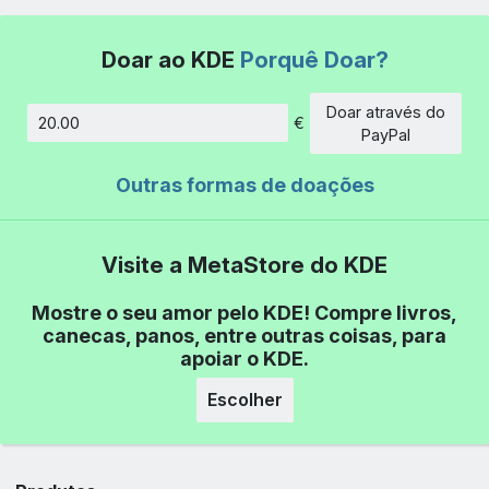
Doar ao KDE
Porquê Doar?
Doar através do
€
Montante
PayPal
Outras formas de doações
Visite a MetaStore do KDE
Mostre o seu amor pelo KDE! Compre livros,
canecas, panos, entre outras coisas, para
apoiar o KDE.
Escolher