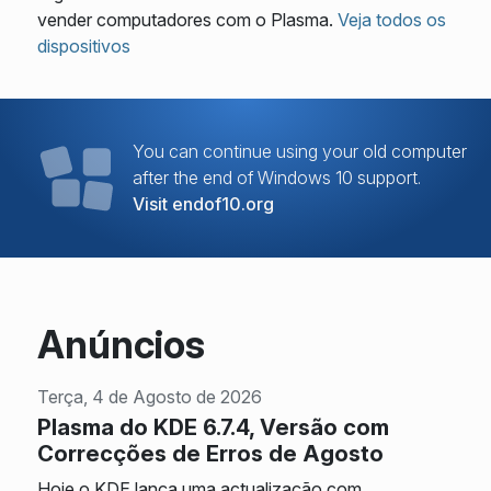
vender computadores com o Plasma.
Veja todos os
dispositivos
You can continue using your old computer
after the end of Windows 10 support.
Visit endof10.org
Anúncios
Terça, 4 de Agosto de 2026
Plasma do KDE 6.7.4, Versão com
Correcções de Erros de Agosto
Hoje o KDE lança uma actualização com