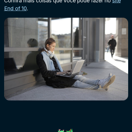
Confira mais coisas que você pode fazer no
site
End of 10
.