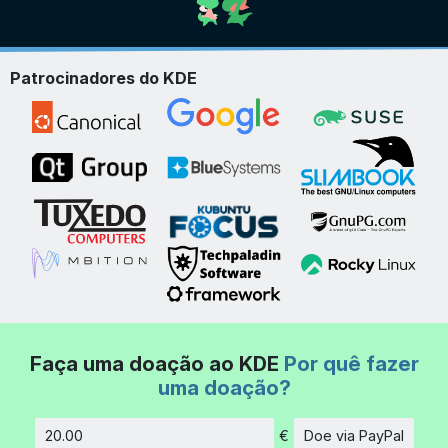
Patrocinadores do KDE
Faça uma doação ao KDE
Por quê fazer
uma doação?
€
Doe via PayPal
Quantidade