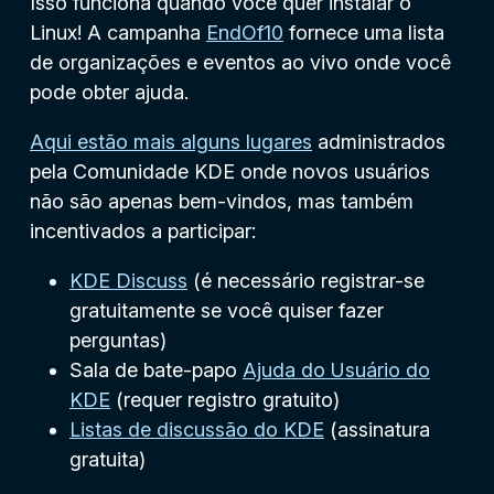
Isso funciona quando você quer instalar o
Linux! A campanha
EndOf10
fornece uma lista
de organizações e eventos ao vivo onde você
pode obter ajuda.
Aqui estão mais alguns lugares
administrados
pela Comunidade KDE onde novos usuários
não são apenas bem-vindos, mas também
incentivados a participar:
KDE Discuss
(é necessário registrar-se
gratuitamente se você quiser fazer
perguntas)
Sala de bate-papo
Ajuda do Usuário do
KDE
(requer registro gratuito)
Listas de discussão do KDE
(assinatura
gratuita)