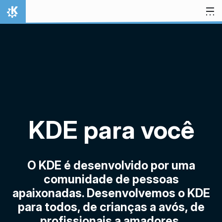
Ir para o conteúdo
Início
KDE para você
O KDE é desenvolvido por uma
comunidade de pessoas
apaixonadas. Desenvolvemos o KDE
para todos, de crianças a avós, de
profissionais a amadores.