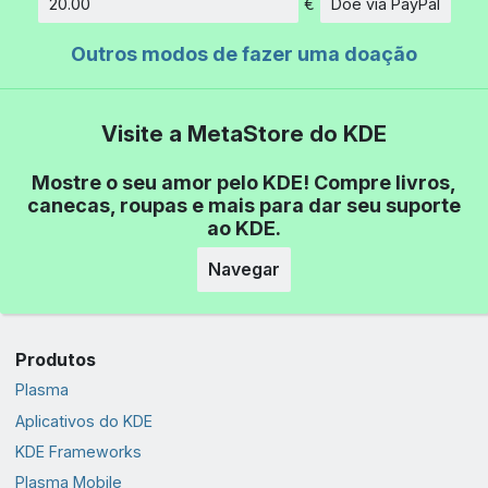
€
Doe via PayPal
Quantidade
Outros modos de fazer uma doação
Visite a MetaStore do KDE
Mostre o seu amor pelo KDE! Compre livros,
canecas, roupas e mais para dar seu suporte
ao KDE.
Navegar
Produtos
Plasma
Aplicativos do KDE
KDE Frameworks
Plasma Mobile