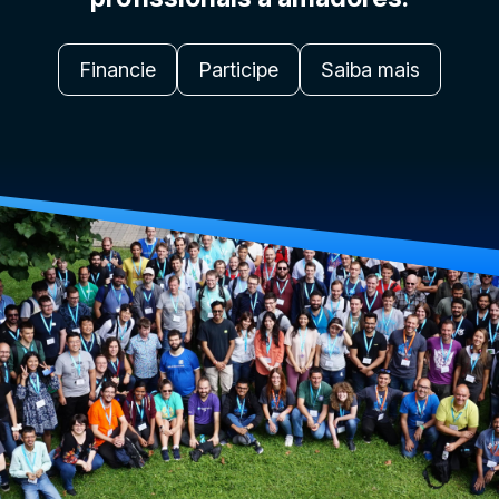
Financie
Participe
Saiba mais