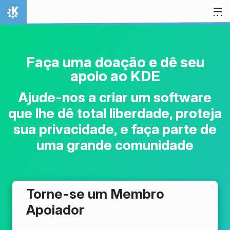
Ir para o conteúdo
Início
Faça uma doação e dê seu
apoio ao KDE
Ajude-nos a criar um software
que lhe dê total liberdade, proteja
sua privacidade, e faça parte de
uma grande comunidade
Torne-se um Membro
Apoiador