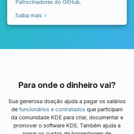
Patrocinadores do GitHub
.
Saiba mais
Para onde o dinheiro vai?
Sua generosa doação ajuda a pagar os salários
de
funcionários e contratados
que participam
da comunidade KDE para criar, documentar e
promover o software KDE. Também ajuda a
pagar os custos de hospedagem de