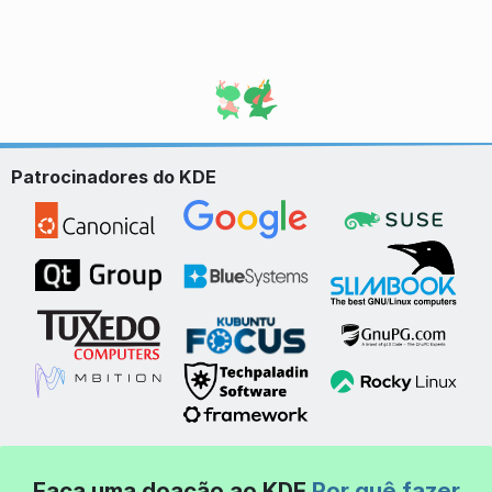
Patrocinadores do KDE
Faça uma doação ao KDE
Por quê fazer