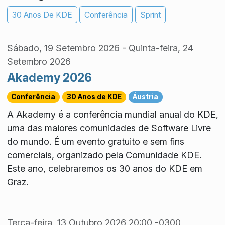
30 Anos De KDE
Conferência
Sprint
Sábado, 19 Setembro 2026
-
Quinta-feira, 24
Setembro 2026
Akademy 2026
Conferência
30 Anos de KDE
Áustria
A Akademy é a conferência mundial anual do KDE,
uma das maiores comunidades de Software Livre
do mundo. É um evento gratuito e sem fins
comerciais, organizado pela Comunidade KDE.
Este ano, celebraremos os 30 anos do KDE em
Graz.
Terça-feira, 13 Outubro 2026 20:00 -0300