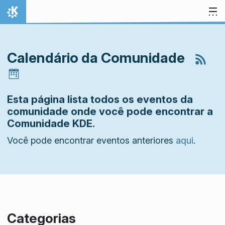
Ir para o conteúdo
Início
Calendário da Comunidade
Esta página lista todos os eventos da
comunidade onde você pode encontrar a
Comunidade KDE.
Você pode encontrar eventos anteriores
aqui
.
Categorias