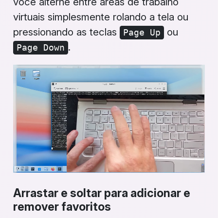
você alterne entre áreas de trabalho
virtuais simplesmente rolando a tela ou
pressionando as teclas
ou
Page Up
.
Page Down
Arrastar e soltar para adicionar e
remover favoritos