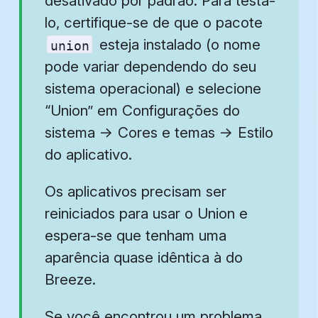
desativado por padrão. Para testá-
lo, certifique-se de que o pacote
esteja instalado (o nome
union
pode variar dependendo do seu
sistema operacional) e selecione
“Union” em
Configurações do
sistema
→
Cores e temas
→
Estilo
do aplicativo
.
Os aplicativos precisam ser
reiniciados para usar o Union e
espera-se que tenham uma
aparência quase idêntica à do
Breeze.
Se você encontrou um problema