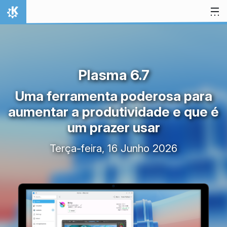
Ir para o conteúdo
Início
Plasma 6.7
Uma ferramenta poderosa para
aumentar a produtividade e que é
um prazer usar
Terça-feira, 16 Junho 2026