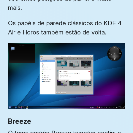
mais.
Os papéis de parede clássicos do KDE 4
Air e Horos também estão de volta.
Breeze
O tema padrão Breeze também continua