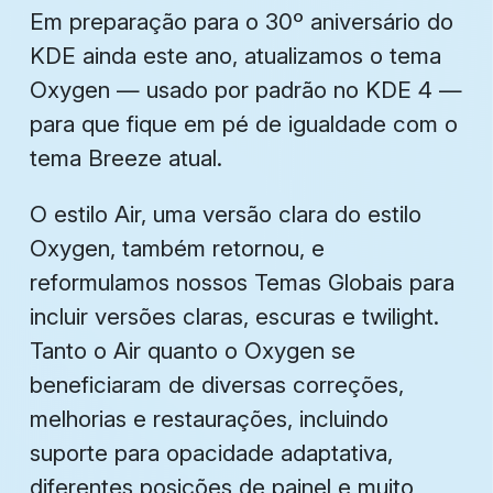
Em preparação para o 30º aniversário do
KDE ainda este ano, atualizamos o tema
Oxygen — usado por padrão no KDE 4 —
para que fique em pé de igualdade com o
tema Breeze atual.
O estilo Air, uma versão clara do estilo
Oxygen, também retornou, e
reformulamos nossos Temas Globais para
incluir versões claras, escuras e twilight.
Tanto o Air quanto o Oxygen se
beneficiaram de diversas correções,
melhorias e restaurações, incluindo
suporte para opacidade adaptativa,
diferentes posições de painel e muito