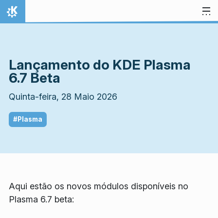
Ir para o conteúdo
Início
Lançamento do KDE Plasma
6.7 Beta
Quinta-feira, 28 Maio 2026
#Plasma
Aqui estão os novos módulos disponíveis no
Plasma 6.7 beta: