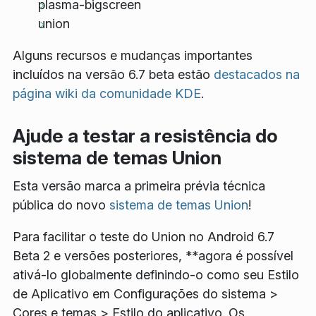
plasma-bigscreen
union
Alguns recursos e mudanças importantes
incluídos na versão 6.7 beta estão
destacados na
página wiki da comunidade KDE
.
Ajude a testar a resistência do
sistema de temas Union
Esta versão marca a primeira prévia técnica
pública do novo
sistema de temas Union
!
Para facilitar o teste do Union no Android 6.7
Beta 2 e versões posteriores, **agora é possível
ativá-lo globalmente definindo-o como seu
Estilo
de Aplicativo
em
Configurações do sistema >
Cores e temas > Estilo do aplicativo
. Os