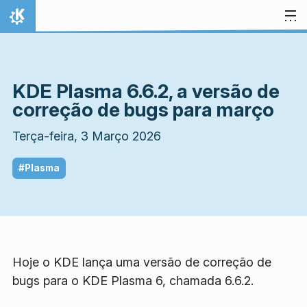
Ir para o conteúdo
Início
KDE Plasma 6.6.2, a versão de
correção de bugs para março
Terça-feira, 3 Março 2026
#Plasma
Hoje o KDE lança uma versão de correção de
bugs para o KDE Plasma 6, chamada 6.6.2.