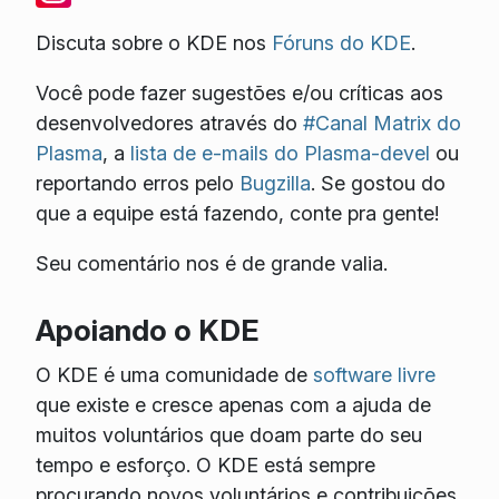
Discuta sobre o KDE nos
Fóruns do KDE
.
Você pode fazer sugestões e/ou críticas aos
desenvolvedores através do
#Canal Matrix do
Plasma
, a
lista de e-mails do Plasma-devel
ou
reportando erros pelo
Bugzilla
. Se gostou do
que a equipe está fazendo, conte pra gente!
Seu comentário nos é de grande valia.
Apoiando o KDE
O KDE é uma comunidade de
software livre
que existe e cresce apenas com a ajuda de
muitos voluntários que doam parte do seu
tempo e esforço. O KDE está sempre
procurando novos voluntários e contribuições,