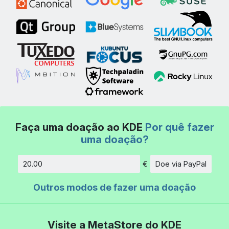
Faça uma doação ao KDE
Por quê fazer
uma doação?
€
Doe via PayPal
Quantidade
Outros modos de fazer uma doação
Visite a MetaStore do KDE