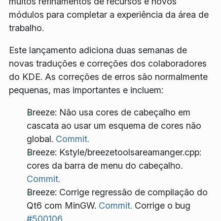
muitos refinamentos de recursos e novos
módulos para completar a experiência da área de
trabalho.
Este lançamento adiciona duas semanas de
novas traduções e correções dos colaboradores
do KDE. As correções de erros são normalmente
pequenas, mas importantes e incluem:
Breeze: Não usa cores de cabeçalho em
cascata ao usar um esquema de cores não
global.
Commit.
Breeze: Kstyle/breezetoolsareamanger.cpp:
cores da barra de menu do cabeçalho.
Commit.
Breeze: Corrige regressão de compilação do
Qt6 com MinGW.
Commit.
Corrige o bug
#500106