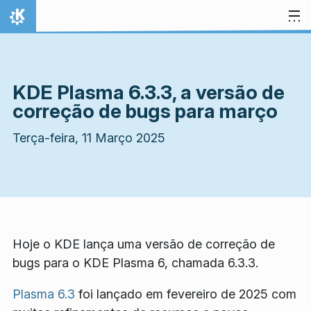
Ir para o conteúdo
Início
KDE Plasma 6.3.3, a versão de
correção de bugs para março
Terça-feira, 11 Março 2025
Hoje o KDE lança uma versão de correção de
bugs para o KDE Plasma 6, chamada 6.3.3.
Plasma 6.3
foi lançado em fevereiro de 2025 com