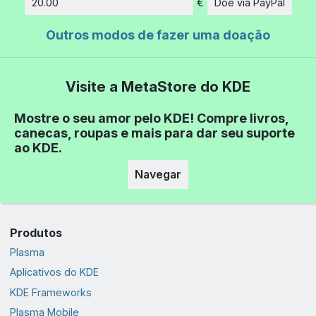
€
Doe via PayPal
Quantidade
Outros modos de fazer uma doação
Visite a MetaStore do KDE
Mostre o seu amor pelo KDE! Compre livros,
canecas, roupas e mais para dar seu suporte
ao KDE.
Navegar
Produtos
Plasma
Aplicativos do KDE
KDE Frameworks
Plasma Mobile