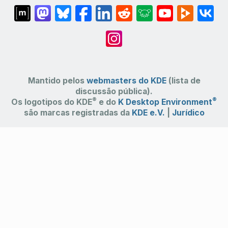
Mantido pelos
webmasters do KDE
(lista de
discussão pública).
®
®
Os logotipos do KDE
e do
K Desktop Environment
são marcas registradas da
KDE e.V.
|
Jurídico