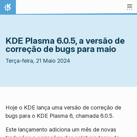
Ir para o conteúdo
Início
KDE Plasma 6.0.5, a versão de
correção de bugs para maio
Terça-feira, 21 Maio 2024
Hoje o KDE lança uma versão de correção de
bugs para o KDE Plasma 6, chamada 6.0.5.
Este lançamento adiciona um mês de novas