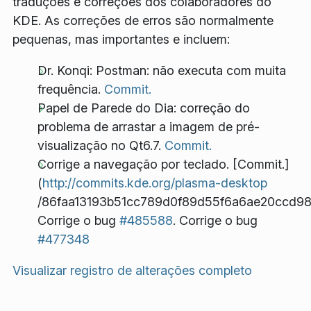
traduções e correções dos colaboradores do
KDE. As correções de erros são normalmente
pequenas, mas importantes e incluem:
Dr. Konqi: Postman: não executa com muita
frequência.
Commit.
Papel de Parede do Dia: correção do
problema de arrastar a imagem de pré-
visualização no Qt6.7.
Commit.
Corrige a navegação por teclado. [Commit.]
(
http://commits.kde.org/plasma-desktop
/86faa13193b51cc789d0f89d55f6a6ae20ccd98
Corrige o bug
#485588
. Corrige o bug
#477348
Visualizar registro de alterações completo