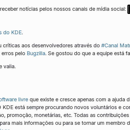
eceber notícias pelos nossos canais de mídia social:
s do KDE
.
 críticas aos desenvolvedores através do
#Canal Matr
 erros pelo
Bugzilla
. Se gostou do que a equipe está f
 valia.
oftware livre
que existe e cresce apenas com a ajuda d
O KDE está sempre procurando novos voluntários e con
, promoção, monetárias, etc. Todas as contribuições
para mais informações ou para se tornar um membro de