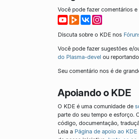
Você pode fazer comentários e r
Discuta sobre o KDE nos
Fórun
Você pode fazer sugestões e/ou
do Plasma-devel
ou reportando
Seu comentário nos é de grande
Apoiando o KDE
O KDE é uma comunidade de
s
parte do seu tempo e esforço. 
código, documentação, tradução
Leia a
Página de apoio ao KDE