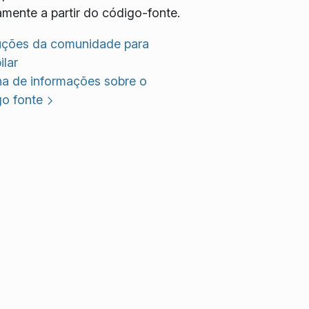
amente a partir do código-fonte.
ruções da comunidade para
lar
na de informações sobre o
go fonte