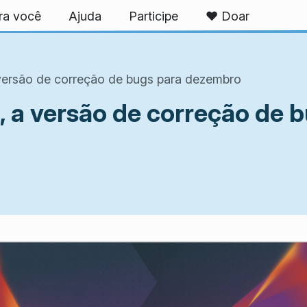
ra você
Ajuda
Participe
❤️ Doar
 versão de correção de bugs para dezembro
, a versão de correção de 