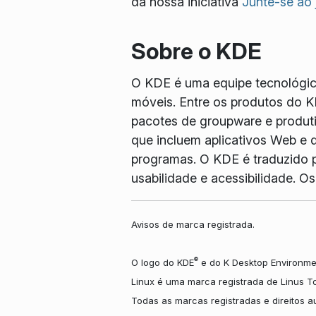
da nossa iniciativa
Junte-se ao
Sobre o KDE
O KDE é uma equipe tecnológica 
móveis. Entre os produtos do K
pacotes de groupware e produtiv
que incluem aplicativos Web e d
programas. O KDE é traduzido p
usabilidade e acessibilidade. 
Avisos de marca registrada.
®
O logo do KDE
e do K Desktop Environme
Linux é uma marca registrada de Linus T
Todas as marcas registradas e direitos 