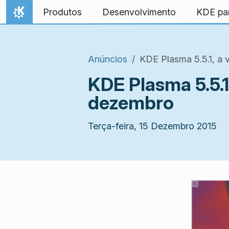
Ir para o conteúdo
Produtos
Desenvolvimento
KDE pa
Início
Anúncios
KDE Plasma 5.5.1, a
KDE Plasma 5.5.1
dezembro
Terça-feira, 15 Dezembro 2015