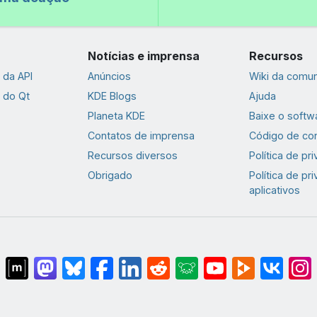
Notícias e imprensa
Recursos
da API
Anúncios
Wiki da comu
 do Qt
KDE Blogs
Ajuda
Planeta KDE
Baixe o softw
Contatos de imprensa
Código de co
Recursos diversos
Política de pr
Obrigado
Política de pr
aplicativos