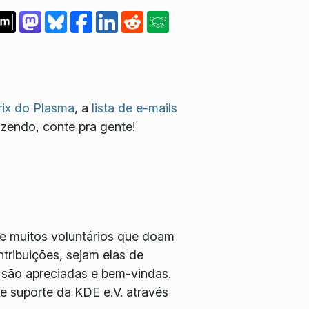
ix do Plasma
, a
lista de e-mails
azendo, conte pra gente!
e muitos voluntários que doam
tribuições, sejam elas de
 são apreciadas e bem-vindas.
 suporte da KDE e.V. através