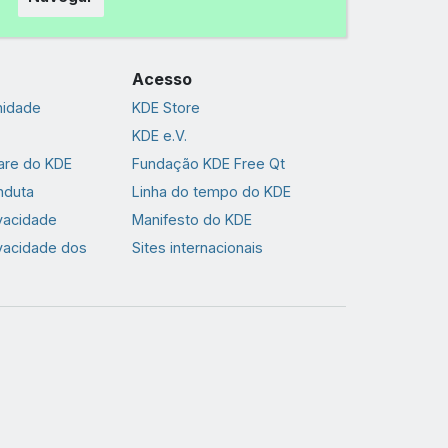
Acesso
nidade
KDE Store
KDE e.V.
are do KDE
Fundação KDE Free Qt
nduta
Linha do tempo do KDE
ivacidade
Manifesto do KDE
ivacidade dos
Sites internacionais