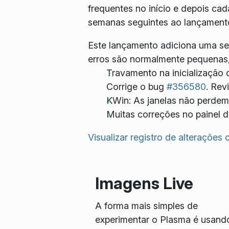
frequentes no início e depois ca
semanas seguintes ao lançamento 
Este lançamento adiciona uma s
erros são normalmente pequenas,
Travamento na inicialização 
Corrige o bug
#356580
. Rev
KWin: As janelas não perdem
Muitas correções no painel do 
Visualizar registro de alterações
Imagens Live
A forma mais simples de
experimentar o Plasma é usand