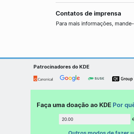
Contatos de imprensa
Para mais informações, mande-
Patrocinadores do KDE
Faça uma doação ao KDE
Por qu
Quantida
Outros modos de fazer 