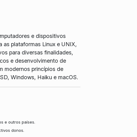
omputadores e dispositivos
 as plataformas Linux e UNIX,
os para diversas finalidades,
ficos e desenvolvimento de
m modernos princípios de
, BSD, Windows, Haiku e macOS.
s e outros países.
tivos donos.