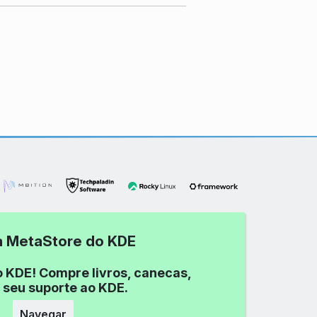
 a MetaStore do KDE
o KDE! Compre livros, canecas,
 seu suporte ao KDE.
Navegar