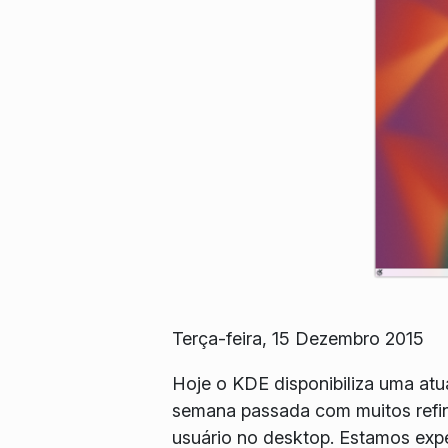
Terça-feira, 15 Dezembro 2015
Hoje o KDE disponibiliza uma atu
semana passada com muitos refin
usuário no desktop. Estamos exp