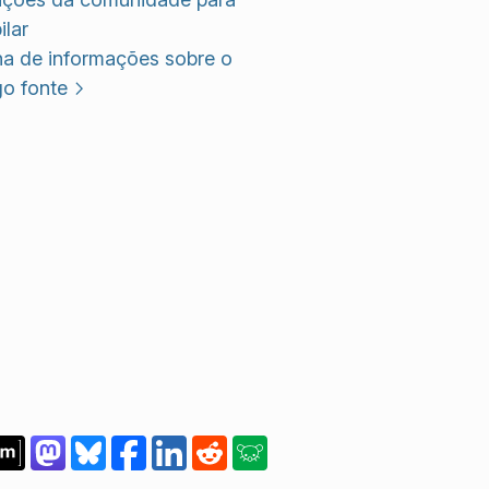
lar
na de informações sobre o
go fonte