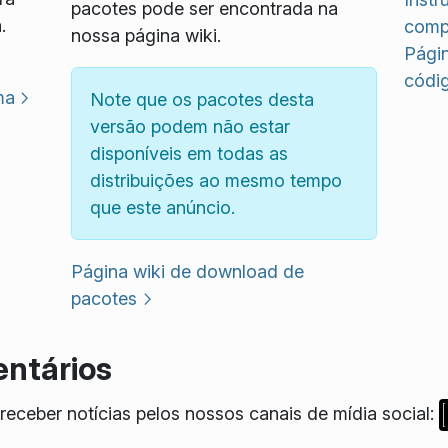
pacotes pode ser encontrada na
.
compi
nossa página wiki.
Pági
códi
ma
Note que os pacotes desta
versão podem não estar
disponíveis em todas as
distribuições ao mesmo tempo
que este anúncio.
Página wiki de download de
pacotes
ntários
eceber notícias pelos nossos canais de mídia social: