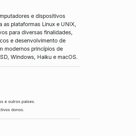
omputadores e dispositivos
 as plataformas Linux e UNIX,
os para diversas finalidades,
ficos e desenvolvimento de
m modernos princípios de
, BSD, Windows, Haiku e macOS.
s e outros países.
tivos donos.