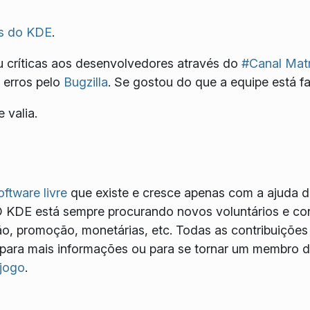
s do KDE
.
 críticas aos desenvolvedores através do
#Canal Matr
 erros pelo
Bugzilla
. Se gostou do que a equipe está f
 valia.
oftware livre
que existe e cresce apenas com a ajuda d
O KDE está sempre procurando novos voluntários e con
, promoção, monetárias, etc. Todas as contribuições
para mais informações ou para se tornar um membro de
 jogo
.