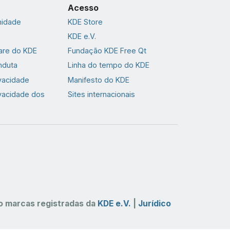
Acesso
nidade
KDE Store
KDE e.V.
are do KDE
Fundação KDE Free Qt
nduta
Linha do tempo do KDE
ivacidade
Manifesto do KDE
ivacidade dos
Sites internacionais
 marcas registradas da
KDE e.V.
|
Jurídico