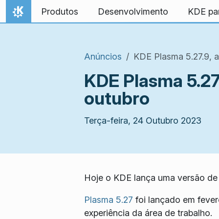
Ir para o conteúdo
Produtos
Desenvolvimento
KDE pa
Início
Anúncios
KDE Plasma 5.27.9, a
KDE Plasma 5.27.
outubro
Terça-feira, 24 Outubro 2023
Hoje o KDE lança uma versão de 
Plasma 5.27
foi lançado em fever
experiência da área de trabalho.