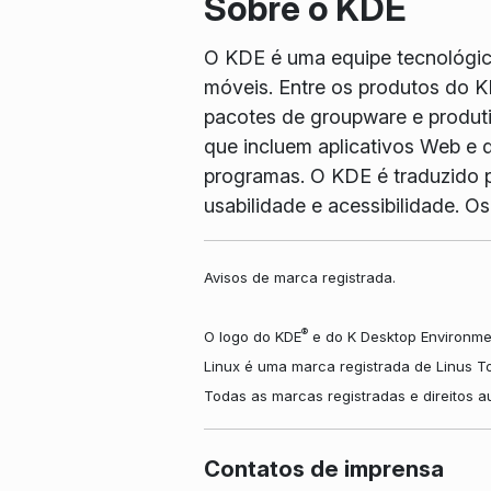
Sobre o KDE
O KDE é uma equipe tecnológica 
móveis. Entre os produtos do K
pacotes de groupware e produtiv
que incluem aplicativos Web e d
programas. O KDE é traduzido p
usabilidade e acessibilidade. 
Avisos de marca registrada.
®
O logo do KDE
e do K Desktop Environme
Linux é uma marca registrada de Linus T
Todas as marcas registradas e direitos 
Contatos de imprensa