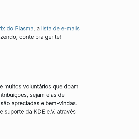
ix do Plasma
, a
lista de e-mails
azendo, conte pra gente!
e muitos voluntários que doam
tribuições, sejam elas de
 são apreciadas e bem-vindas.
 suporte da KDE e.V. através