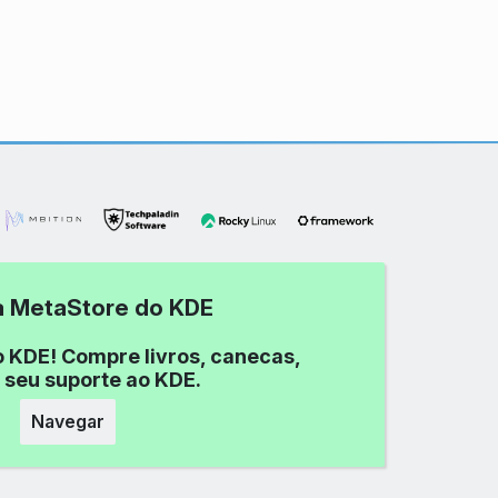
 a MetaStore do KDE
o KDE! Compre livros, canecas,
 seu suporte ao KDE.
Navegar