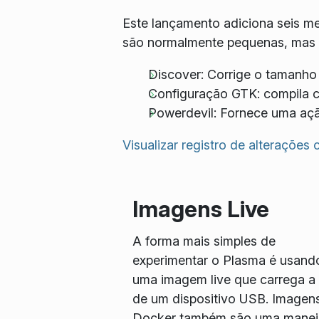
Este lançamento adiciona seis m
são normalmente pequenas, mas i
Discover: Corrige o tamanho
Configuração GTK: compila c
Powerdevil: Fornece uma aç
Visualizar registro de alterações
Imagens Live
A forma mais simples de
experimentar o Plasma é usand
uma imagem live que carrega a p
de um dispositivo USB. Imagen
Docker também são uma manei