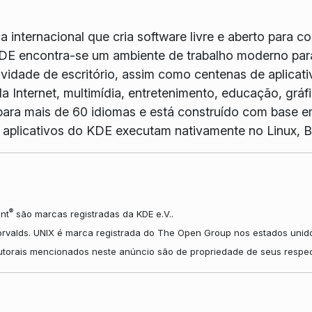
internacional que cria software livre e aberto para c
DE encontra-se um ambiente de trabalho moderno para
idade de escritório, assim como centenas de aplicativ
a Internet, multimídia, entretenimento, educação, grá
ara mais de 60 idiomas e está construído com base e
Os aplicativos do KDE executam nativamente no Linux
®
nt
são marcas registradas da KDE e.V..
orvalds. UNIX é marca registrada do The Open Group nos estados unido
autorais mencionados neste anúncio são de propriedade de seus respec