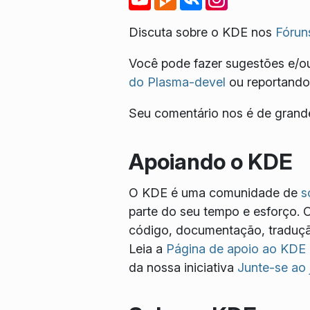
Discuta sobre o KDE nos
Fórun
Você pode fazer sugestões e/ou
do Plasma-devel
ou reportando
Seu comentário nos é de grande
Apoiando o KDE
O KDE é uma comunidade de
s
parte do seu tempo e esforço. 
código, documentação, tradução
Leia a
Página de apoio ao KDE
da nossa iniciativa
Junte-se ao