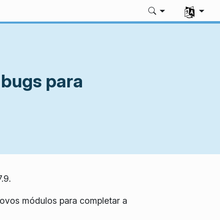
Selecione 
 bugs para
.9.
novos módulos para completar a