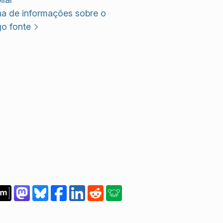
na de informações sobre o
go fonte