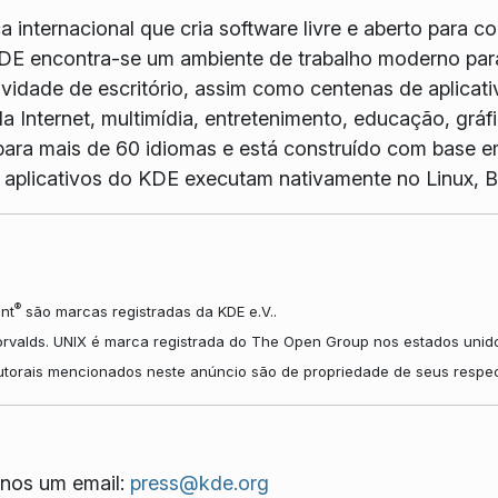
internacional que cria software livre e aberto para c
DE encontra-se um ambiente de trabalho moderno para
idade de escritório, assim como centenas de aplicativ
a Internet, multimídia, entretenimento, educação, grá
ara mais de 60 idiomas e está construído com base e
Os aplicativos do KDE executam nativamente no Linux
®
nt
são marcas registradas da KDE e.V..
orvalds. UNIX é marca registrada do The Open Group nos estados unido
autorais mencionados neste anúncio são de propriedade de seus respec
nos um email:
press@kde.org