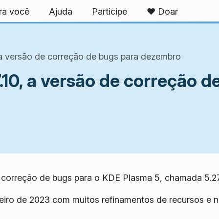
ra você
Ajuda
Participe
❤️ Doar
 a versão de correção de bugs para dezembro
10, a versão de correção d
correção de bugs para o KDE Plasma 5, chamada 5.27
eiro de 2023 com muitos refinamentos de recursos e 