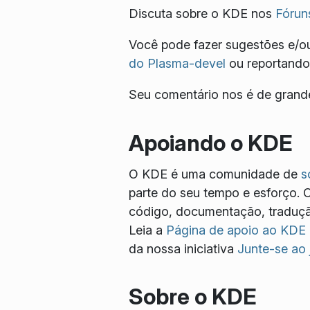
Discuta sobre o KDE nos
Fórun
Você pode fazer sugestões e/ou
do Plasma-devel
ou reportando
Seu comentário nos é de grande
Apoiando o KDE
O KDE é uma comunidade de
s
parte do seu tempo e esforço. 
código, documentação, tradução
Leia a
Página de apoio ao KDE
da nossa iniciativa
Junte-se ao
Sobre o KDE