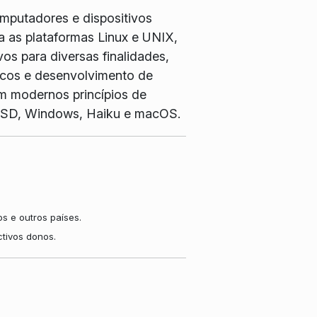
omputadores e dispositivos
 as plataformas Linux e UNIX,
os para diversas finalidades,
ficos e desenvolvimento de
m modernos princípios de
, BSD, Windows, Haiku e macOS.
s e outros países.
tivos donos.