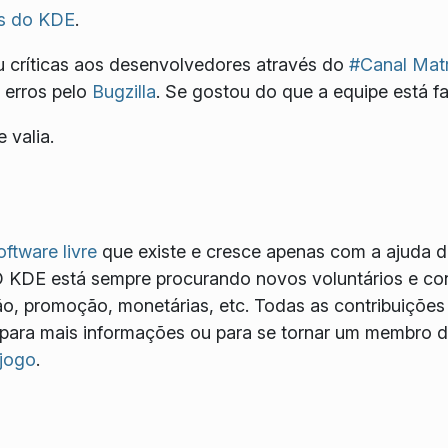
s do KDE
.
 críticas aos desenvolvedores através do
#Canal Matr
 erros pelo
Bugzilla
. Se gostou do que a equipe está f
 valia.
oftware livre
que existe e cresce apenas com a ajuda d
O KDE está sempre procurando novos voluntários e con
, promoção, monetárias, etc. Todas as contribuições
para mais informações ou para se tornar um membro de
 jogo
.