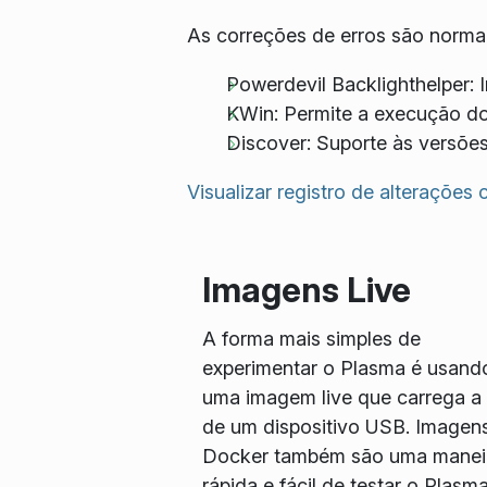
As correções de erros são norma
Powerdevil Backlighthelper: 
KWin: Permite a execução do
Discover: Suporte às versõe
Visualizar registro de alterações
Imagens Live
A forma mais simples de
experimentar o Plasma é usand
uma imagem live que carrega a p
de um dispositivo USB. Imagen
Docker também são uma manei
rápida e fácil de testar o Plasma