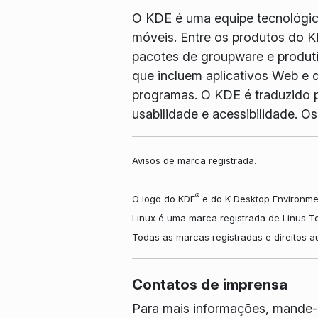
O KDE é uma equipe tecnológica 
móveis. Entre os produtos do K
pacotes de groupware e produtiv
que incluem aplicativos Web e d
programas. O KDE é traduzido p
usabilidade e acessibilidade. 
Avisos de marca registrada.
®
O logo do KDE
e do K Desktop Environme
Linux é uma marca registrada de Linus T
Todas as marcas registradas e direitos 
Contatos de imprensa
Para mais informações, mande-