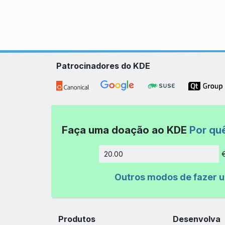
Patrocinadores do KDE
Faça uma doação ao KDE
Por qu
Quantida
Outros modos de fazer 
Produtos
Desenvolva