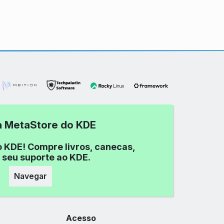
 a MetaStore do KDE
o KDE! Compre livros, canecas,
 seu suporte ao KDE.
Navegar
Acesso