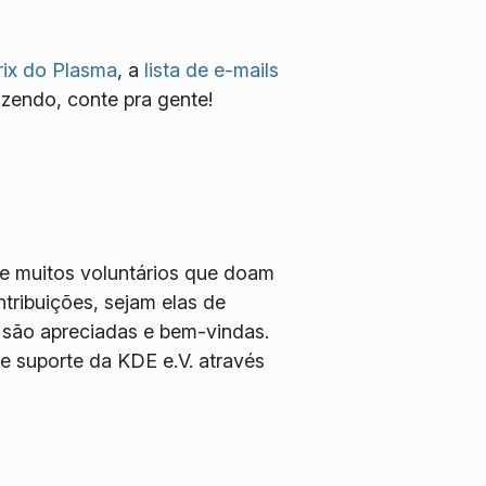
ix do Plasma
, a
lista de e-mails
azendo, conte pra gente!
e muitos voluntários que doam
tribuições, sejam elas de
 são apreciadas e bem-vindas.
 suporte da KDE e.V. através