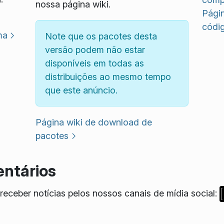
nossa página wiki.
Pági
códi
ma
Note que os pacotes desta
versão podem não estar
disponíveis em todas as
distribuições ao mesmo tempo
que este anúncio.
Página wiki de download de
pacotes
ntários
eceber notícias pelos nossos canais de mídia social: