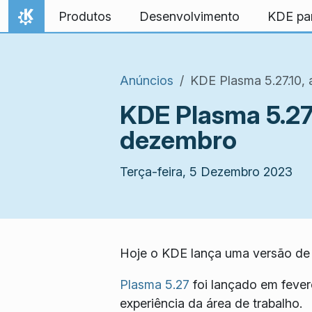
Ir para o conteúdo
Produtos
Desenvolvimento
KDE pa
Início
Anúncios
KDE Plasma 5.27.10,
KDE Plasma 5.27.
dezembro
Terça-feira, 5 Dezembro 2023
Hoje o KDE lança uma versão de 
Plasma 5.27
foi lançado em fever
experiência da área de trabalho.