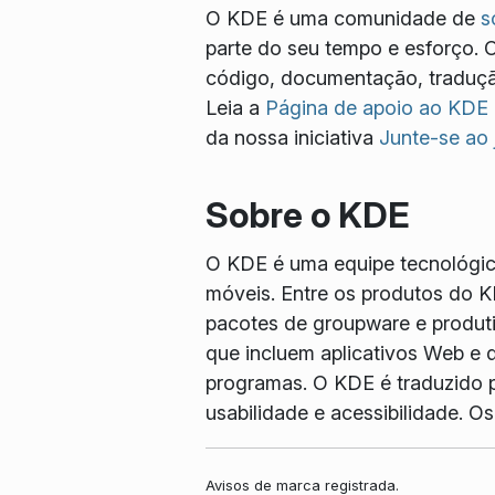
O KDE é uma comunidade de
s
parte do seu tempo e esforço. 
código, documentação, tradução
Leia a
Página de apoio ao KDE
da nossa iniciativa
Junte-se ao
Sobre o KDE
O KDE é uma equipe tecnológica 
móveis. Entre os produtos do K
pacotes de groupware e produtiv
que incluem aplicativos Web e d
programas. O KDE é traduzido p
usabilidade e acessibilidade. 
Avisos de marca registrada.