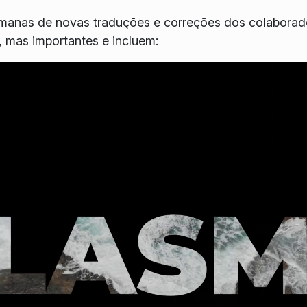
emanas de novas traduções e correções dos colabora
 mas importantes e incluem: