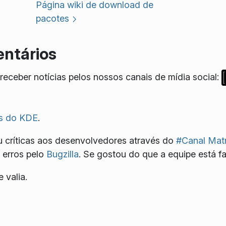
Página wiki de download de
pacotes
ntários
eceber notícias pelos nossos canais de mídia social:
s do KDE
.
 críticas aos desenvolvedores através do
#Canal Matr
 erros pelo
Bugzilla
. Se gostou do que a equipe está f
 valia.