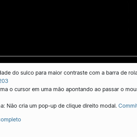
dade do sulco para maior contraste com a barra de rol
203
forma o cursor em uma mão apontando ao passar o mous
a: Não cria um pop-up de clique direito modal.
Commit
 completo