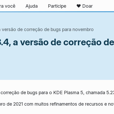
ra você
Ajuda
Participe
❤️ Doar
a versão de correção de bugs para novembro
.4, a versão de correção d
 correção de bugs para o KDE Plasma 5, chamada 5.23
bro de 2021 com muitos refinamentos de recursos e n