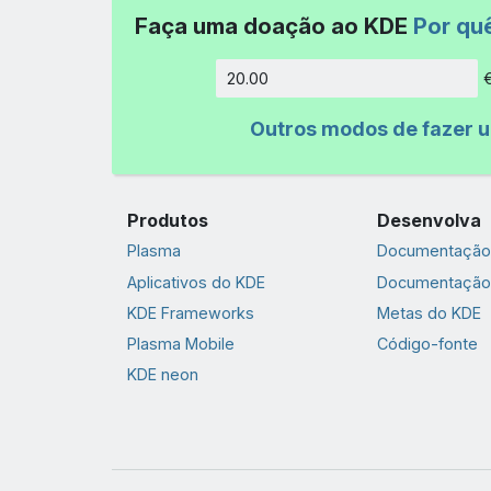
Faça uma doação ao KDE
Por qu
Quantida
Outros modos de fazer 
Produtos
Desenvolva
Plasma
Documentação 
Aplicativos do KDE
Documentação
KDE Frameworks
Metas do KDE
Plasma Mobile
Código-fonte
KDE neon