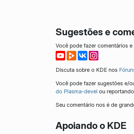
Sugestões e come
Você pode fazer comentários e r
Discuta sobre o KDE nos
Fórun
Você pode fazer sugestões e/ou
do Plasma-devel
ou reportando
Seu comentário nos é de grande
Apoiando o KDE