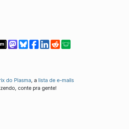
ix do Plasma
, a
lista de e-mails
azendo, conte pra gente!