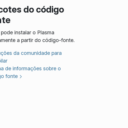
cotes do código
nte
pode instalar o Plasma
amente a partir do código-fonte.
ruções da comunidade para
lar
na de informações sobre o
go fonte