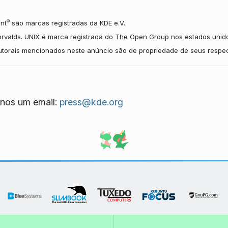
®
nt
são marcas registradas da KDE e.V..
orvalds. UNIX é marca registrada do The Open Group nos estados unido
autorais mencionados neste anúncio são de propriedade de seus respec
nos um email:
press@kde.org