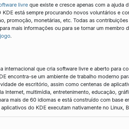
oftware livre
que existe e cresce apenas com a ajuda d
O KDE está sempre procurando novos voluntários e con
, promoção, monetárias, etc. Todas as contribuições
para mais informações ou para se tornar um membro de
 jogo
.
internacional que cria software livre e aberto para c
DE encontra-se um ambiente de trabalho moderno para
idade de escritório, assim como centenas de aplicativ
a Internet, multimídia, entretenimento, educação, grá
ara mais de 60 idiomas e está construído com base e
Os aplicativos do KDE executam nativamente no Linux