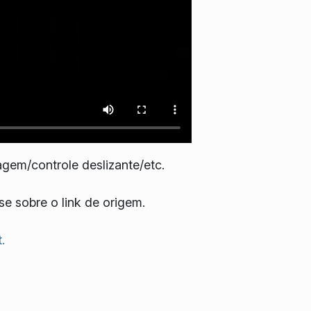
agem/controle deslizante/etc.
e sobre o link de origem.
.