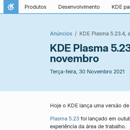
Ir para o conteúdo
Produtos
Desenvolvimento
KDE pa
Início
Anúncios
KDE Plasma 5.23.4, 
KDE Plasma 5.23
novembro
Terça-feira, 30 Novembro 2021
Hoje o KDE lança uma versão de
Plasma 5.23
foi lançado em outu
experiência da área de trabalho.