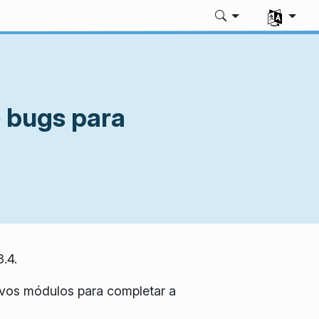
Selecione 
e bugs para
.4.
ovos módulos para completar a