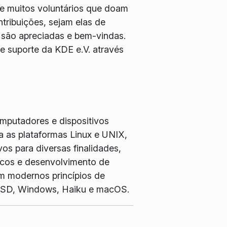
e muitos voluntários que doam
tribuições, sejam elas de
 são apreciadas e bem-vindas.
 suporte da KDE e.V. através
omputadores e dispositivos
 as plataformas Linux e UNIX,
os para diversas finalidades,
ficos e desenvolvimento de
m modernos princípios de
, BSD, Windows, Haiku e macOS.