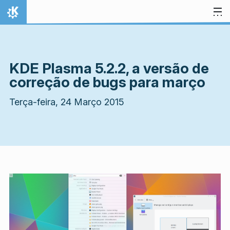
Ir para o conteúdo
Início
KDE Plasma 5.2.2, a versão de
correção de bugs para março
Terça-feira, 24 Março 2015