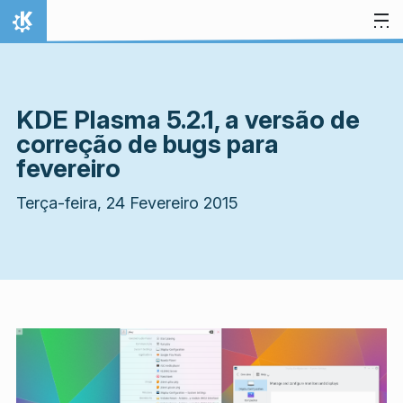
Ir para o conteúdo
Início
KDE Plasma 5.2.1, a versão de
correção de bugs para
fevereiro
Terça-feira, 24 Fevereiro 2015