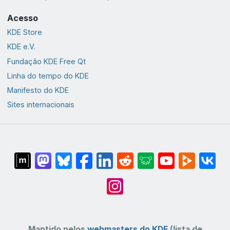
Acesso
KDE Store
KDE e.V.
Fundação KDE Free Qt
Linha do tempo do KDE
Manifesto do KDE
Sites internacionais
Mantido pelos
webmasters do KDE
(lista de