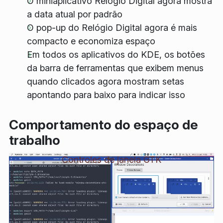
O miniaplicativo Relógio Digital agora mostra
a data atual por padrão
O pop-up do Relógio Digital agora é mais
compacto e economiza espaço
Em todos os aplicativos do KDE, os botões
da barra de ferramentas que exibem menus
quando clicados agora mostram setas
apontando para baixo para indicar isso
Comportamento do espaço de
trabalho
Controles de janela GTK