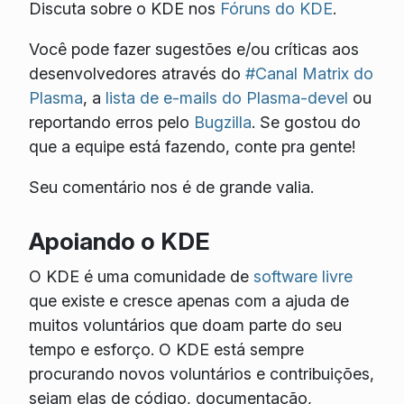
Discuta sobre o KDE nos
Fóruns do KDE
.
Você pode fazer sugestões e/ou críticas aos
desenvolvedores através do
#Canal Matrix do
Plasma
, a
lista de e-mails do Plasma-devel
ou
reportando erros pelo
Bugzilla
. Se gostou do
que a equipe está fazendo, conte pra gente!
Seu comentário nos é de grande valia.
Apoiando o KDE
O KDE é uma comunidade de
software livre
que existe e cresce apenas com a ajuda de
muitos voluntários que doam parte do seu
tempo e esforço. O KDE está sempre
procurando novos voluntários e contribuições,
sejam elas de código, documentação,