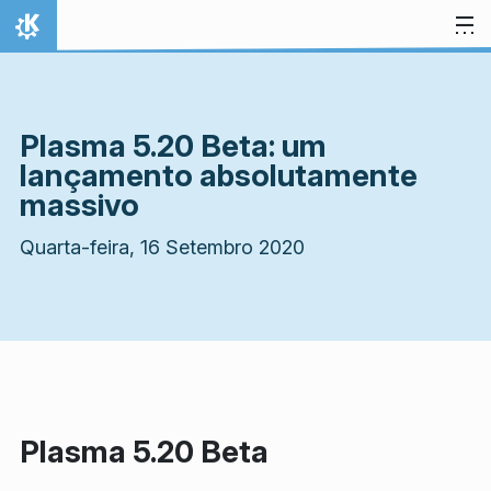
Ir para o conteúdo
Início
Plasma 5.20 Beta: um
lançamento absolutamente
massivo
Quarta-feira, 16 Setembro 2020
Plasma 5.20 Beta