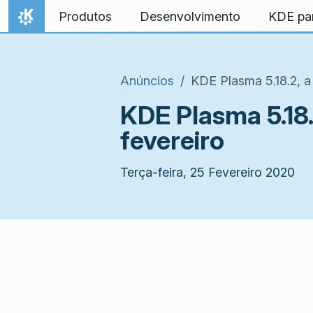
Ir para o conteúdo
Produtos
Desenvolvimento
KDE pa
Início
Anúncios
KDE Plasma 5.18.2, a
KDE Plasma 5.18.
fevereiro
Terça-feira, 25 Fevereiro 2020