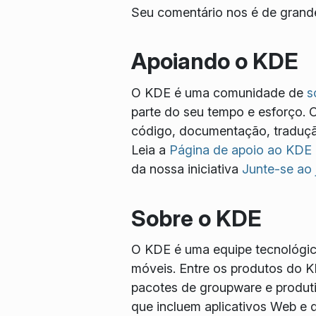
Seu comentário nos é de grande
Apoiando o KDE
O KDE é uma comunidade de
s
parte do seu tempo e esforço. 
código, documentação, tradução
Leia a
Página de apoio ao KDE
da nossa iniciativa
Junte-se ao
Sobre o KDE
O KDE é uma equipe tecnológica 
móveis. Entre os produtos do K
pacotes de groupware e produtiv
que incluem aplicativos Web e d