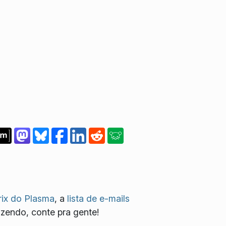
ix do Plasma
, a
lista de e-mails
azendo, conte pra gente!