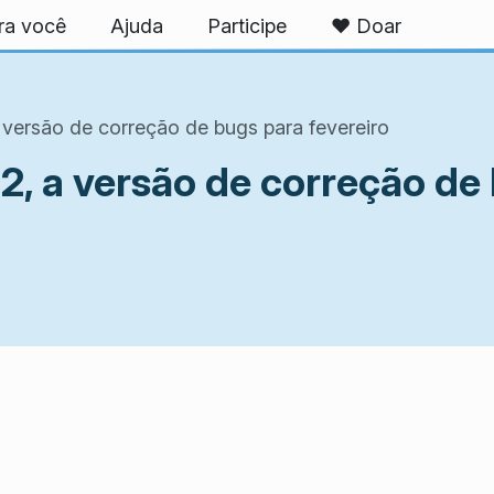
ra você
Ajuda
Participe
❤️ Doar
 versão de correção de bugs para fevereiro
2, a versão de correção de