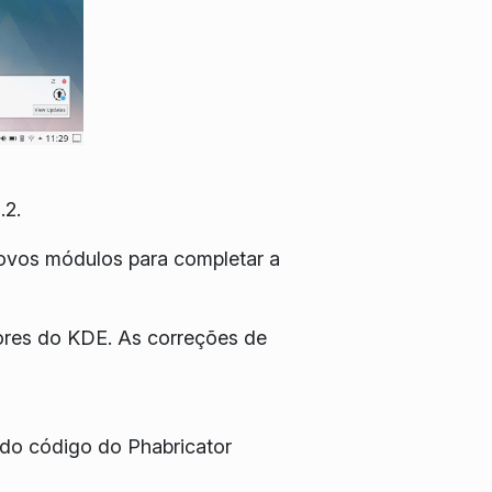
.2.
novos módulos para completar a
ores do KDE. As correções de
do código do Phabricator