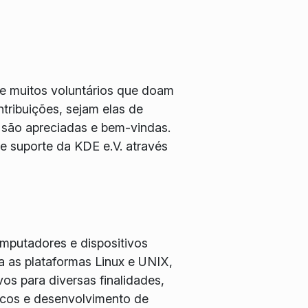
e muitos voluntários que doam
tribuições, sejam elas de
 são apreciadas e bem-vindas.
 suporte da KDE e.V. através
omputadores e dispositivos
 as plataformas Linux e UNIX,
os para diversas finalidades,
ficos e desenvolvimento de