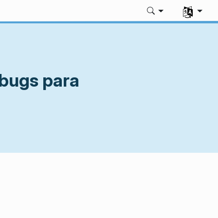
Selecione 
 bugs para