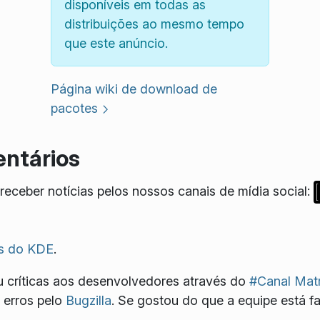
disponíveis em todas as
distribuições ao mesmo tempo
que este anúncio.
Página wiki de download de
pacotes
ntários
eceber notícias pelos nossos canais de mídia social:
s do KDE
.
 críticas aos desenvolvedores através do
#Canal Matr
 erros pelo
Bugzilla
. Se gostou do que a equipe está f