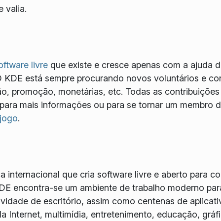
 valia.
oftware livre
que existe e cresce apenas com a ajuda d
O KDE está sempre procurando novos voluntários e con
, promoção, monetárias, etc. Todas as contribuições
para mais informações ou para se tornar um membro de
 jogo
.
internacional que cria software livre e aberto para c
DE encontra-se um ambiente de trabalho moderno para
idade de escritório, assim como centenas de aplicativ
a Internet, multimídia, entretenimento, educação, grá