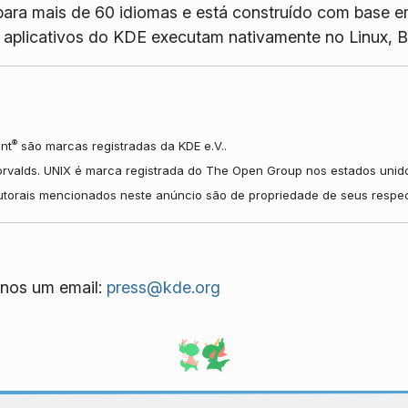
ara mais de 60 idiomas e está construído com base e
Os aplicativos do KDE executam nativamente no Linux
®
nt
são marcas registradas da KDE e.V..
orvalds. UNIX é marca registrada do The Open Group nos estados unido
autorais mencionados neste anúncio são de propriedade de seus respec
nos um email:
press@kde.org