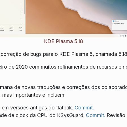
KDE Plasma 5.18
correção de bugs para o KDE Plasma 5, chamada 5.18
eiro de 2020 com muitos refinamentos de recursos e 
emana de novas traduções e correções dos colaborad
 mas importantes e incluem:
 em versões antigas do flatpak.
Commit.
dade de clock da CPU do KSysGuard.
Commit.
Revisão 