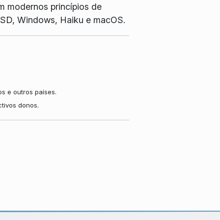
m modernos princípios de
, BSD, Windows, Haiku e macOS.
s e outros países.
tivos donos.