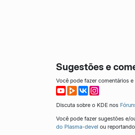
Sugestões e come
Você pode fazer comentários e r
Discuta sobre o KDE nos
Fórun
Você pode fazer sugestões e/ou
do Plasma-devel
ou reportando