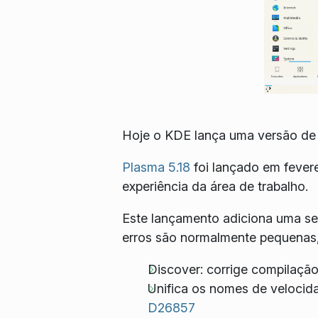
Hoje o KDE lança uma versão de 
Plasma 5.18
foi lançado em fever
experiência da área de trabalho.
Este lançamento adiciona uma s
erros são normalmente pequenas,
Discover: corrige compilação
Unifica os nomes de veloci
D26857