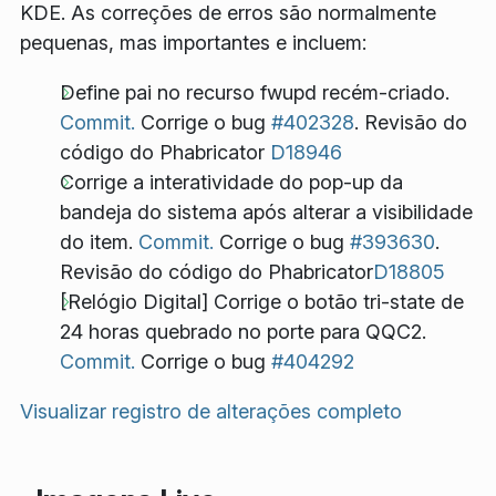
KDE. As correções de erros são normalmente
pequenas, mas importantes e incluem:
Define pai no recurso fwupd recém-criado.
Commit.
Corrige o bug
#402328
. Revisão do
código do Phabricator
D18946
Corrige a interatividade do pop-up da
bandeja do sistema após alterar a visibilidade
do item.
Commit.
Corrige o bug
#393630
.
Revisão do código do Phabricator
D18805
[Relógio Digital] Corrige o botão tri-state de
24 horas quebrado no porte para QQC2.
Commit.
Corrige o bug
#404292
Visualizar registro de alterações completo