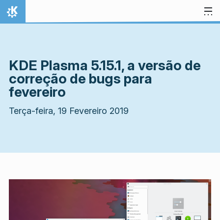
Ir para o conteúdo
Início
KDE Plasma 5.15.1, a versão de
correção de bugs para
fevereiro
Terça-feira, 19 Fevereiro 2019