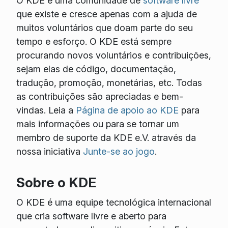
O KDE é uma comunidade de
software livre
que existe e cresce apenas com a ajuda de
muitos voluntários que doam parte do seu
tempo e esforço. O KDE está sempre
procurando novos voluntários e contribuições,
sejam elas de código, documentação,
tradução, promoção, monetárias, etc. Todas
as contribuições são apreciadas e bem-
vindas. Leia a
Página de apoio ao KDE
para
mais informações ou para se tornar um
membro de suporte da KDE e.V. através da
nossa iniciativa
Junte-se ao jogo
.
Sobre o KDE
O KDE é uma equipe tecnológica internacional
que cria software livre e aberto para