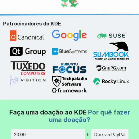
Patrocinadores do KDE
Faça uma doação ao KDE
Por quê fazer
uma doação?
€
Doe via PayPal
Quantidade