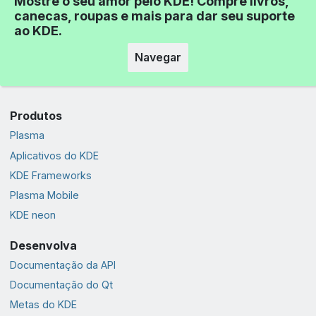
Mostre o seu amor pelo KDE! Compre livros,
canecas, roupas e mais para dar seu suporte
ao KDE.
Navegar
Produtos
Plasma
Aplicativos do KDE
KDE Frameworks
Plasma Mobile
KDE neon
Desenvolva
Documentação da API
Documentação do Qt
Metas do KDE