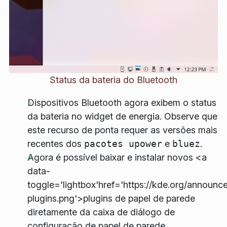
Status da bateria do Bluetooth
Dispositivos Bluetooth agora exibem o status
da bateria no widget de energia. Observe que
este recurso de ponta requer as versões mais
recentes dos
pacotes upower
e
bluez
.
Agora é possível baixar e instalar novos <a
data-
toggle='lightbox'href='https://kde.org/announc
plugins.png'>plugins de papel de parede
diretamente da caixa de diálogo de
configuração de papel de parede.