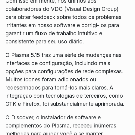
Com isso em mente, nos unimos aos
colaboradores do VDG (Visual Design Group)
para obter feedback sobre todos os problemas
irritantes em nosso software e corrigi-los para
garantir um fluxo de trabalho intuitivo e
consistente para seu uso diário.
O Plasma 5.15 traz uma série de mudanças nas
interfaces de configuração, incluindo mais
opções para configurações de rede complexas.
Muitos ícones foram adicionados ou
redesenhados para torná-los mais claros. A
integração com tecnologias de terceiros, como
GTK e Firefox, foi substancialmente aprimorada.
O Discover, o instalador de software e
complementos do Plasma, recebeu inúmeras
melhorias para ajudar você a se manter