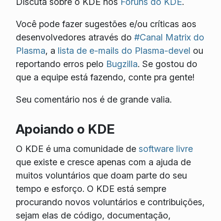
Discuta sobre o KDE nos
Fóruns do KDE
.
Você pode fazer sugestões e/ou críticas aos
desenvolvedores através do
#Canal Matrix do
Plasma
, a
lista de e-mails do Plasma-devel
ou
reportando erros pelo
Bugzilla
. Se gostou do
que a equipe está fazendo, conte pra gente!
Seu comentário nos é de grande valia.
Apoiando o KDE
O KDE é uma comunidade de
software livre
que existe e cresce apenas com a ajuda de
muitos voluntários que doam parte do seu
tempo e esforço. O KDE está sempre
procurando novos voluntários e contribuições,
sejam elas de código, documentação,