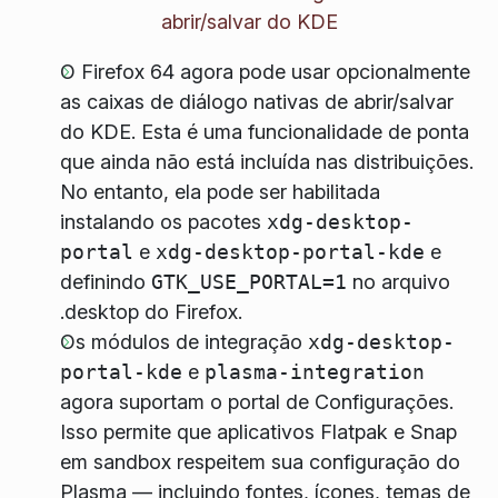
abrir/salvar do KDE
O Firefox 64 agora pode usar opcionalmente
as caixas de diálogo nativas de abrir/salvar
do KDE. Esta é uma funcionalidade de ponta
que ainda não está incluída nas distribuições.
No entanto, ela pode ser habilitada
instalando os pacotes
xdg-desktop-
portal
e
xdg-desktop-portal-kde
e
definindo
GTK_USE_PORTAL=1
no arquivo
.desktop do Firefox.
Os módulos de integração
xdg-desktop-
portal-kde
e
plasma-integration
agora suportam o portal de Configurações.
Isso permite que aplicativos Flatpak e Snap
em sandbox respeitem sua configuração do
Plasma — incluindo fontes, ícones, temas de