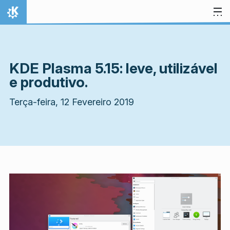
Ir para o conteúdo
Início
KDE Plasma 5.15: leve, utilizável
e produtivo.
Terça-feira, 12 Fevereiro 2019